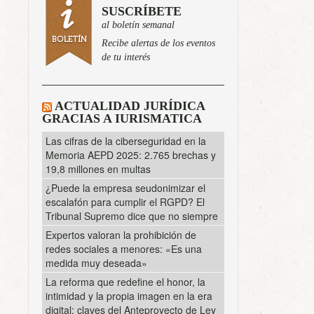
SUSCRÍBETE
al boletín semanal
Recibe alertas de los eventos
de tu interés
ACTUALIDAD JURÍDICA
GRACIAS A IURISMATICA
Las cifras de la ciberseguridad en la
Memoria AEPD 2025: 2.765 brechas y
19,8 millones en multas
¿Puede la empresa seudonimizar el
escalafón para cumplir el RGPD? El
Tribunal Supremo dice que no siempre
Expertos valoran la prohibición de
redes sociales a menores: «Es una
medida muy deseada»
La reforma que redefine el honor, la
intimidad y la propia imagen en la era
digital: claves del Anteproyecto de Ley