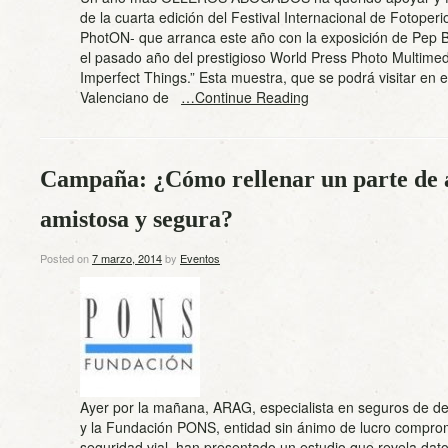
de la cuarta edición del Festival Internacional de Fotoper
PhotON- que arranca este año con la exposición de Pep 
el pasado año del prestigioso World Press Photo Multimedi
Imperfect Things.” Esta muestra, que se podrá visitar en el
Valenciano de
…Continue Reading
Campaña: ¿Cómo rellenar un parte de 
amistosa y segura?
Posted on
7 marzo, 2014
by
Eventos
Ayer por la mañana, ARAG, especialista en seguros de def
y la Fundación PONS, entidad sin ánimo de lucro comprom
seguridad vial, han presentado un estudio que revela dato