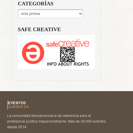
CATEGORÍAS
CATEGORÍAS
SAFE CREATIVE
EVENTOS
JURÍDICOS
La comunidad iberoamericana de referencia para el
profesional jurídico hispanohablante. Más de 30.000 eventos
desde 2014.