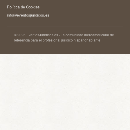
Política de Cookies
info@eventosjuridicos.es
© 2026 EventosJurídicos.es · La comunidad iberoamericana de
referencia para el profesional jurídico hispanohablante