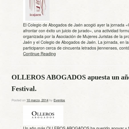
El Colegio de Abogados de Jaén acogió ayer la jornada «
afrontar con éxito un juicio de jurado«, una actividad form
organizada por la Asociación de Mujeres Juristas de la pr
Jaén y el Colegio de Abogados de Jaén. La jornada, en l
participaron cerca de cincuenta letrados jiennenses, co
Continue Reading
OLLEROS ABOGADOS apuesta un año 
Festival.
Posted on
10 marzo, 2014
by
Eventos
Un año más OLLEROS ABOGADOS ha querido apoyar y f