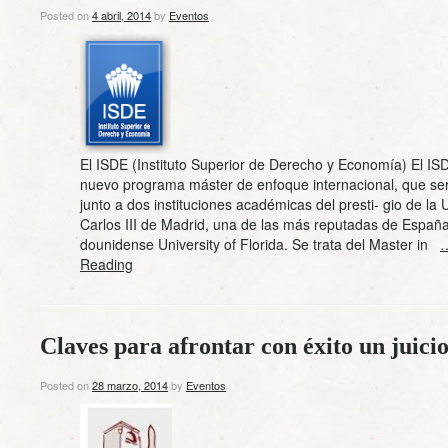
Posted on
4 abril, 2014
by
Eventos
El ISDE (Instituto Superior de Derecho y Economía) El IS
nuevo programa máster de enfoque internacional, que ser
junto a dos instituciones académicas del presti- gio de la 
Carlos III de Madrid, una de las más reputadas de España,
dounidense University of Florida. Se trata del Master in
…
Reading
Claves para afrontar con éxito un juicio
Posted on
28 marzo, 2014
by
Eventos