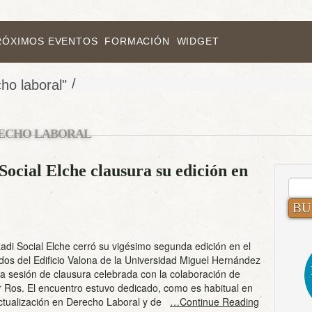
RÓXIMOS EVENTOS
FORMACIÓN
WIDGET
/
ho laboral"
ECHO LABORAL
ocial Elche clausura su edición en
BUS
adi Social Elche cerró su vigésimo segunda edición en el
os del Edificio Valona de la Universidad Miguel Hernández
a sesión de clausura celebrada con la colaboración de
 Ros. El encuentro estuvo dedicado, como es habitual en
 actualización en Derecho Laboral y de
…Continue Reading