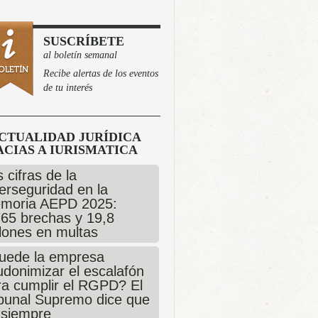
SUSCRÍBETE
al boletín semanal
Recibe alertas de los eventos
de tu interés
CTUALIDAD JURÍDICA
CIAS A IURISMATICA
 cifras de la
erseguridad en la
moria AEPD 2025:
765 brechas y 19,8
llones en multas
uede la empresa
udonimizar el escalafón
ra cumplir el RGPD? El
ibunal Supremo dice que
 siempre