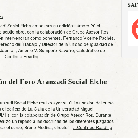
SAF
os
zadi Social Elche empezará su edición número 20 el
e septiembre, con la colaboración de Grupo Asesor Ros.
ión intervendrán como ponentes. Fernando Vicente Pachés,
erecho del Trabajo y Director de la unidad de Igualdad de
t Jaume I; Antonio V. Sempere Navarro, Catedrático de
d
…Continue Reading
ión del Foro Aranzadi Social Elche
anzadi Social Elche realizó ayer su última sesión del curso
el edificio de La Galia de la Universidad Miguel
MH), con la colaboración de Grupo Asesor Ros. Durante
realizó un repaso a las doctrinas de los diferentes juzgados
rar el curso, Bruno Medina, director
…Continue Reading