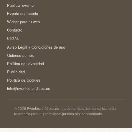
Publicar evento
Evento destacado
Widget para tu web
Contacto
LEGAL
Aviso Legal y Condiciones de uso
Quienes somos
Política de privacidad
Publicidad
Política de Cookies
info@eventosjuridicos.es
© 2026 EventosJurídicos.es · La comunidad iberoamericana de
referencia para el profesional jurídico hispanohablante