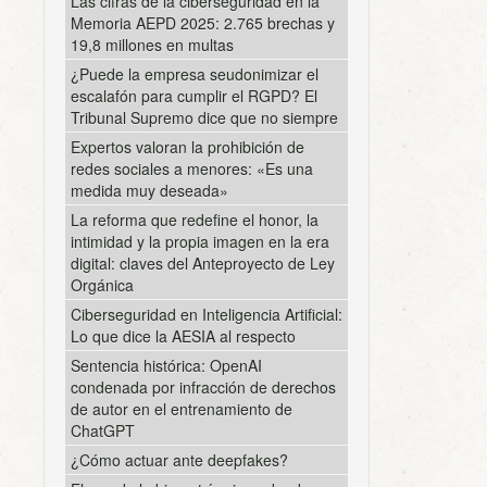
Las cifras de la ciberseguridad en la
Memoria AEPD 2025: 2.765 brechas y
19,8 millones en multas
¿Puede la empresa seudonimizar el
escalafón para cumplir el RGPD? El
Tribunal Supremo dice que no siempre
Expertos valoran la prohibición de
redes sociales a menores: «Es una
medida muy deseada»
La reforma que redefine el honor, la
intimidad y la propia imagen en la era
digital: claves del Anteproyecto de Ley
Orgánica
Ciberseguridad en Inteligencia Artificial:
Lo que dice la AESIA al respecto
Sentencia histórica: OpenAI
condenada por infracción de derechos
de autor en el entrenamiento de
ChatGPT
¿Cómo actuar ante deepfakes?