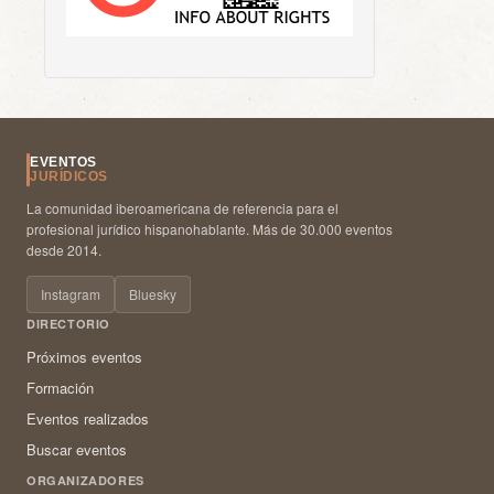
EVENTOS
JURÍDICOS
La comunidad iberoamericana de referencia para el
profesional jurídico hispanohablante. Más de 30.000 eventos
desde 2014.
Instagram
Bluesky
DIRECTORIO
Próximos eventos
Formación
Eventos realizados
Buscar eventos
ORGANIZADORES