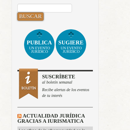
BUSCAR:
PUBLICA
SUGIERE
UN EVENTO
UN EVENTO
JURÍDICO
JURÍDICO
SUSCRÍBETE
al boletín semanal
Recibe alertas de los eventos
de tu interés
ACTUALIDAD JURÍDICA
GRACIAS A IURISMATICA