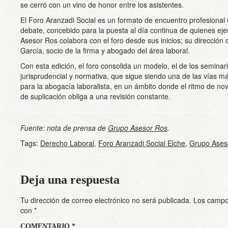
se cerró con un vino de honor entre los asistentes.
El Foro Aranzadi Social es un formato de encuentro profesional o
debate, concebido para la puesta al día continua de quienes eje
Asesor Ros colabora con el foro desde sus inicios; su dirección
García, socio de la firma y abogado del área laboral.
Con esta edición, el foro consolida un modelo, el de los seminar
jurisprudencial y normativa, que sigue siendo una de las vías m
para la abogacía laboralista, en un ámbito donde el ritmo de nov
de suplicación obliga a una revisión constante.
Fuente: nota de prensa de
Grupo Asesor Ros
.
Tags:
Derecho Laboral
,
Foro Aranzadi Social Elche
,
Grupo Ases
Deja una respuesta
Tu dirección de correo electrónico no será publicada.
Los campo
con
*
COMENTARIO
*