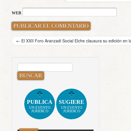
WEB
←
El XXII Foro Aranzadi Social Elche clausura su edición en 
BUSCAR:
PUBLICA
SUGIERE
UN EVENTO
UN EVENTO
JURÍDICO
JURÍDICO