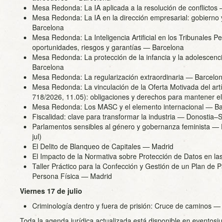
Mesa Redonda: La IA aplicada a la resolución de conflictos
Mesa Redonda: La IA en la dirección empresarial: gobierno
Barcelona
Mesa Redonda: La Inteligencia Artificial en los Tribunales P
oportunidades, riesgos y garantías — Barcelona
Mesa Redonda: La protección de la infancia y la adolescenci
Barcelona
Mesa Redonda: La regularización extraordinaria — Barcelo
Mesa Redonda: La vinculación de la Oferta Motivada del a
718/2026, 11.05): obligaciones y derechos para mantener el 
Mesa Redonda: Los MASC y el elemento internacional — B
Fiscalidad: clave para transformar la industria — Donostia–
Parlamentos sensibles al género y gobernanza feminista —
jul)
El Delito de Blanqueo de Capitales — Madrid
El Impacto de la Normativa sobre Protección de Datos en l
Taller Práctico para la Confección y Gestión de un Plan de 
Persona Física — Madrid
Viernes 17 de julio
Criminología dentro y fuera de prisión: Cruce de caminos 
Toda la agenda jurídica actualizada está disponible en eventosju