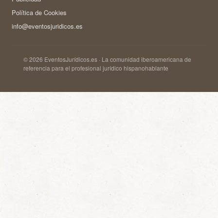
Política de Cookies
info@eventosjuridicos.es
© 2026 EventosJurídicos.es · La comunidad iberoamericana de
referencia para el profesional jurídico hispanohablante