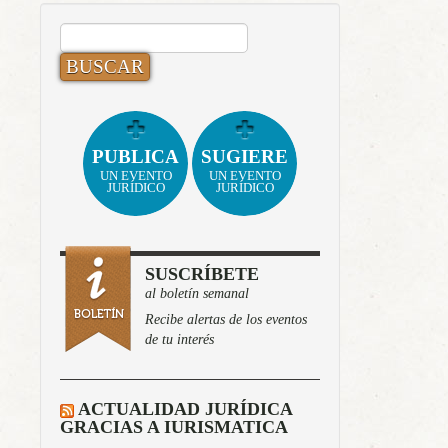
BUSCAR:
PUBLICA
SUGIERE
UN EVENTO
UN EVENTO
JURÍDICO
JURÍDICO
SUSCRÍBETE
al boletín semanal
Recibe alertas de los eventos
de tu interés
ACTUALIDAD JURÍDICA
GRACIAS A IURISMATICA