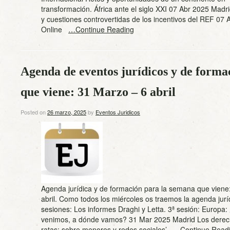
transformación. África ante el siglo XXI 07 Abr 2025 Mad
y cuestiones controvertidas de los incentivos del REF 07 
Online
…Continue Reading
Agenda de eventos jurídicos y de forma
que viene: 31 Marzo – 6 abril
Posted on
26 marzo, 2025
by
Eventos Juridicos
Agenda jurídica y de formación para la semana que viene
abril. Como todos los miércoles os traemos la agenda jurí
sesiones: Los informes Draghi y Letta. 3ª sesión: Europa
venimos, a dónde vamos? 31 Mar 2025 Madrid Los derec
ratas: sobre menores y redes sociales’
…Continue Read