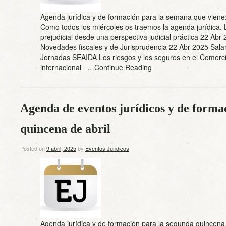
Agenda jurídica y de formación para la semana que viene: 
Como todos los miércoles os traemos la agenda jurídica. 
prejudicial desde una perspectiva judicial práctica 22 Abr
Novedades fiscales y de Jurisprudencia 22 Abr 2025 Sal
Jornadas SEAIDA Los riesgos y los seguros en el Comerc
internacional
…Continue Reading
Agenda de eventos jurídicos y de forma
quincena de abril
Posted on
9 abril, 2025
by
Eventos Juridicos
Agenda jurídica y de formación para la segunda quincena