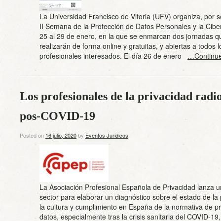
La Universidad Francisco de Vitoria (UFV) organiza, por 
II Semana de la Protección de Datos Personales y la Cibe
25 al 29 de enero, en la que se enmarcan dos jornadas q
realizarán de forma online y gratuitas, y abiertas a todos l
profesionales interesados. El día 26 de enero
…Continue
Los profesionales de la privacidad radio
pos-COVID-19
Posted on
16 julio, 2020
by
Eventos Juridicos
La Asociación Profesional Española de Privacidad lanza u
sector para elaborar un diagnóstico sobre el estado de la 
la cultura y cumplimiento en España de la normativa de p
datos, especialmente tras la crisis sanitaria del COVID-19