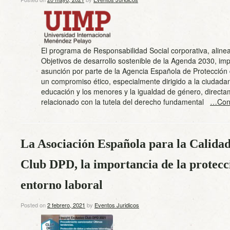
El programa de Responsabilidad Social corporativa, aline
Objetivos de desarrollo sostenible de la Agenda 2030, impl
asunción por parte de la Agencia Española de Protección
un compromiso ético, especialmente dirigido a la ciudadan
educación y los menores y la igualdad de género, direct
relacionado con la tutela del derecho fundamental
…Cont
La Asociación Española para la Calidad
Club DPD, la importancia de la protecci
entorno laboral
Posted on
2 febrero, 2021
by
Eventos Juridicos