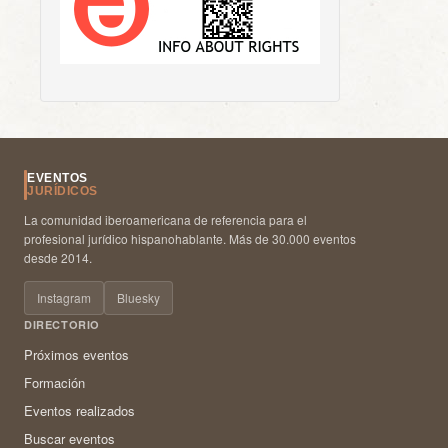
EVENTOS
JURÍDICOS
La comunidad iberoamericana de referencia para el
profesional jurídico hispanohablante. Más de 30.000 eventos
desde 2014.
Instagram
Bluesky
DIRECTORIO
Próximos eventos
Formación
Eventos realizados
Buscar eventos