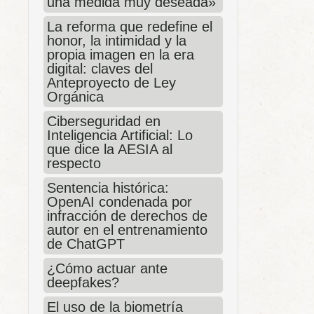
una medida muy deseada»
La reforma que redefine el
honor, la intimidad y la
propia imagen en la era
digital: claves del
Anteproyecto de Ley
Orgánica
Ciberseguridad en
Inteligencia Artificial: Lo
que dice la AESIA al
respecto
Sentencia histórica:
OpenAI condenada por
infracción de derechos de
autor en el entrenamiento
de ChatGPT
¿Cómo actuar ante
deepfakes?
El uso de la biometría