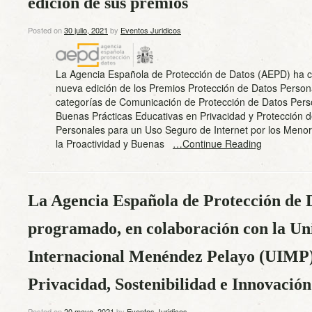
edición de sus premios
Posted on
30 julio, 2021
by
Eventos Juridicos
La Agencia Española de Protección de Datos (AEPD) ha 
nueva edición de los Premios Protección de Datos Persona
categorías de Comunicación de Protección de Datos Pers
Buenas Prácticas Educativas en Privacidad y Protección 
Personales para un Uso Seguro de Internet por los Menor
la Proactividad y Buenas
…Continue Reading
La Agencia Española de Protección de
programado, en colaboración con la Un
Internacional Menéndez Pelayo (UIMP),
Privacidad, Sostenibilidad e Innovación
Posted on
20 mayo, 2021
by
Eventos Juridicos