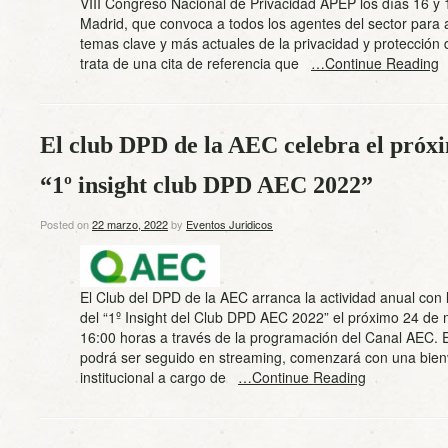
VIII Congreso Nacional de Privacidad APEP los días 16 y 
Madrid, que convoca a todos los agentes del sector para 
temas clave y más actuales de la privacidad y protección 
trata de una cita de referencia que
…Continue Reading
El club DPD de la AEC celebra el próx
“1º insight club DPD AEC 2022”
Posted on
22 marzo, 2022
by
Eventos Juridicos
El Club del DPD de la AEC arranca la actividad anual con 
del “1º Insight del Club DPD AEC 2022” el próximo 24 de 
16:00 horas a través de la programación del Canal AEC. E
podrá ser seguido en streaming, comenzará con una bie
institucional a cargo de
…Continue Reading