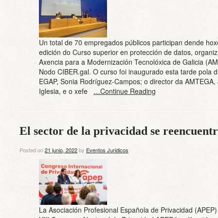
Un total de 70 empregados públicos participan dende hox
edición do Curso superior en protección de datos, organi
Axencia para a Modernización Tecnolóxica de Galicia (A
Nodo CIBER.gal. O curso foi inaugurado esta tarde pola d
EGAP, Sonia Rodríguez-Campos; o director da AMTEGA, J
Iglesia, e o xefe
…Continue Reading
El sector de la privacidad se reencuen
Posted on
21 junio, 2022
by
Eventos Juridicos
La Asociación Profesional Española de Privacidad (APEP)