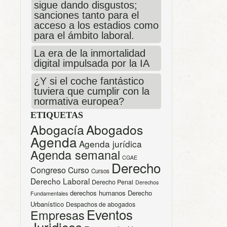
sigue dando disgustos;
sanciones tanto para el
acceso a los estadios como
para el ámbito laboral.
La era de la inmortalidad
digital impulsada por la IA
¿Y si el coche fantástico
tuviera que cumplir con la
normativa europea?
ETIQUETAS
Abogacía
Abogados
Agenda
Agenda jurídica
Agenda semanal
CGAE
Derecho
Congreso
Curso
Cursos
Derecho Laboral
Derecho Penal
Derechos
derechos humanos
Derecho
Fundamentales
Urbanístico
Despachos de abogados
Eventos
Empresas
Juridicos