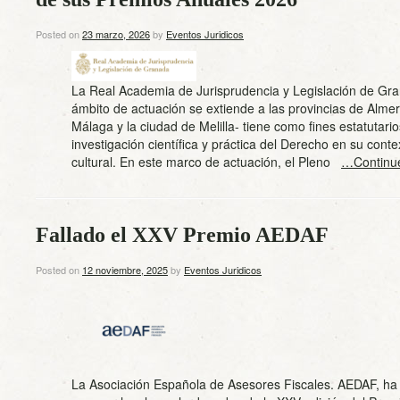
Posted on
23 marzo, 2026
by
Eventos Juridicos
La Real Academia de Jurisprudencia y Legislación de Gr
ámbito de actuación se extiende a las provincias de Almer
Málaga y la ciudad de Melilla- tiene como fines estatutarios
investigación científica y práctica del Derecho en su conte
cultural. En este marco de actuación, el Pleno
…Continu
Fallado el XXV Premio AEDAF
Posted on
12 noviembre, 2025
by
Eventos Juridicos
La Asociación Española de Asesores Fiscales. AEDAF, ha