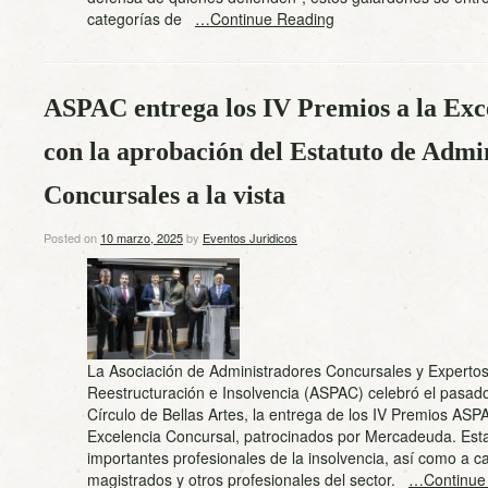
categorías de
…Continue Reading
ASPAC entrega los IV Premios a la Exc
con la aprobación del Estatuto de Admi
Concursales a la vista
Posted on
10 marzo, 2025
by
Eventos Juridicos
La Asociación de Administradores Concursales y Experto
Reestructuración e Insolvencia (ASPAC) celebró el pasado
Círculo de Bellas Artes, la entrega de los IV Premios ASP
Excelencia Concursal, patrocinados por Mercadeuda. Esta 
importantes profesionales de la insolvencia, así como a ca
magistrados y otros profesionales del sector.
…Continue