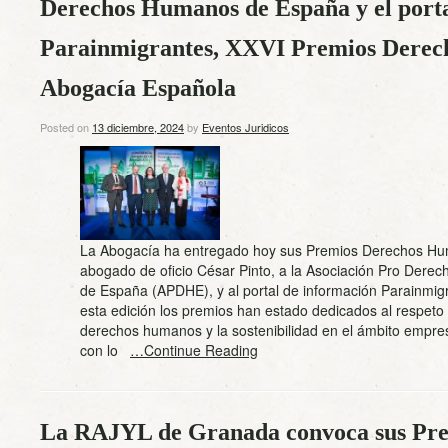
Derechos Humanos de España y el porta
Parainmigrantes, XXVI Premios Derec
Abogacía Española
Posted on
13 diciembre, 2024
by
Eventos Juridicos
La Abogacía ha entregado hoy sus Premios Derechos Hu
abogado de oficio César Pinto, a la Asociación Pro Der
de España (APDHE), y al portal de información Parainmig
esta edición los premios han estado dedicados al respeto 
derechos humanos y la sostenibilidad en el ámbito empresa
con lo
…Continue Reading
La RAJYL de Granada convoca sus Pre