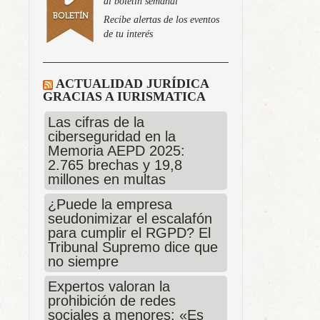
al boletín semanal
Recibe alertas de los eventos
de tu interés
ACTUALIDAD JURÍDICA
GRACIAS A IURISMATICA
Las cifras de la
ciberseguridad en la
Memoria AEPD 2025:
2.765 brechas y 19,8
millones en multas
¿Puede la empresa
seudonimizar el escalafón
para cumplir el RGPD? El
Tribunal Supremo dice que
no siempre
Expertos valoran la
prohibición de redes
sociales a menores: «Es