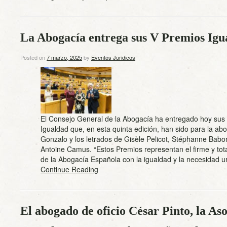
La Abogacía entrega sus V Premios Igu
Posted on
7 marzo, 2025
by
Eventos Juridicos
El Consejo General de la Abogacía ha entregado hoy sus
Igualdad que, en esta quinta edición, han sido para la ab
Gonzalo y los letrados de Gisèle Pelicot, Stéphanne Bab
Antoine Camus. “Estos Premios representan el firme y to
de la Abogacía Española con la igualdad y la necesidad
Continue Reading
El abogado de oficio César Pinto, la As