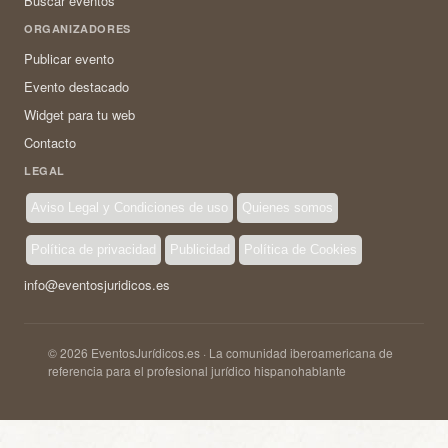
Buscar eventos
ORGANIZADORES
Publicar evento
Evento destacado
Widget para tu web
Contacto
LEGAL
Aviso Legal y Condiciones de uso
Quienes somos
Política de privacidad
Publicidad
Política de Cookies
info@eventosjuridicos.es
© 2026 EventosJurídicos.es · La comunidad iberoamericana de
referencia para el profesional jurídico hispanohablante