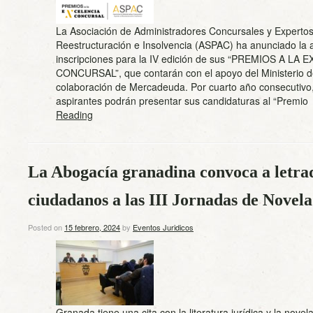
La Asociación de Administradores Concursales y Experto
Reestructuración e Insolvencia (ASPAC) ha anunciado la 
inscripciones para la IV edición de sus “PREMIOS A LA
CONCURSAL”, que contarán con el apoyo del Ministerio de 
colaboración de Mercadeuda. Por cuarto año consecutivo,
aspirantes podrán presentar sus candidaturas al “Premi
Reading
La Abogacía granadina convoca a letrad
ciudadanos a las III Jornadas de Novela
Posted on
15 febrero, 2024
by
Eventos Juridicos
Granada tiene una cita con la literatura jurídica y la novel