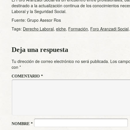
destinado a la actualización continua de los conocimientos nece
Laboral y la Seguridad Social.
Fuente: Grupo Asesor Ros
Tags:
Derecho Laboral
,
elche
,
Formación
,
Foro Aranzadi Social
Deja una respuesta
Tu dirección de correo electrónico no será publicada.
Los campo
con
*
COMENTARIO
*
NOMBRE
*