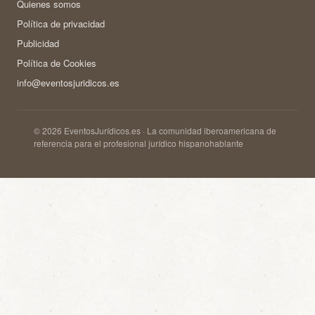
Quienes somos
Política de privacidad
Publicidad
Política de Cookies
info@eventosjuridicos.es
© 2026 EventosJurídicos.es · La comunidad iberoamericana de
referencia para el profesional jurídico hispanohablante