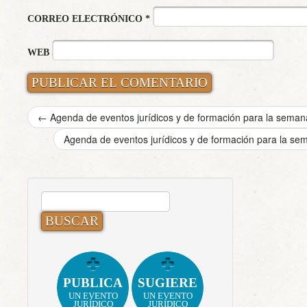
CORREO ELECTRÓNICO
*
WEB
←
Agenda de eventos jurídicos y de formación para la semana
Agenda de eventos jurídicos y de formación para la s
BUSCAR:
PUBLICA
SUGIERE
UN EVENTO
UN EVENTO
JURÍDICO
JURÍDICO