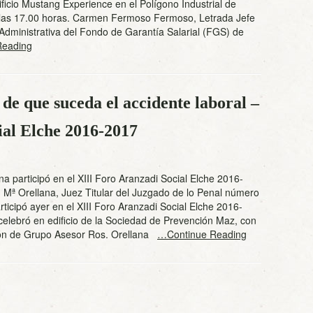
ificio Mustang Experience en el Polígono Industrial de
a las 17.00 horas. Carmen Fermoso Fermoso, Letrada Jefe
Administrativa del Fondo de Garantía Salarial (FGS) de
Reading
 de que suceda el accidente laboral –
ial Elche 2016-2017
ana participó en el XIII Foro Aranzadi Social Elche 2016-
 Mª Orellana, Juez Titular del Juzgado de lo Penal número
rticipó ayer en el XIII Foro Aranzadi Social Elche 2016-
elebró en edificio de la Sociedad de Prevención Maz, con
ión de Grupo Asesor Ros. Orellana
…Continue Reading