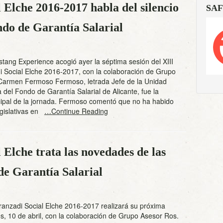
 Elche 2016-2017 habla del silencio
SAF
ndo de Garantía Salarial
ustang Experience acogió ayer la séptima sesión del XIII
i Social Elche 2016-2017, con la colaboración de Grupo
Carmen Fermoso Fermoso, letrada Jefe de la Unidad
a del Fondo de Garantía Salarial de Alicante, fue la
cipal de la jornada. Fermoso comentó que no ha habido
gislativas en
…Continue Reading
 Elche trata las novedades de las
de Garantía Salarial
Aranzadi Social Elche 2016-2017 realizará su próxima
es, 10 de abril, con la colaboración de Grupo Asesor Ros.