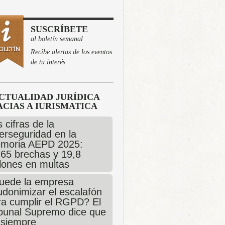
SUSCRÍBETE
al boletín semanal
Recibe alertas de los eventos
de tu interés
CTUALIDAD JURÍDICA
CIAS A IURISMATICA
 cifras de la
erseguridad en la
moria AEPD 2025:
765 brechas y 19,8
llones en multas
uede la empresa
udonimizar el escalafón
ra cumplir el RGPD? El
ibunal Supremo dice que
 siempre