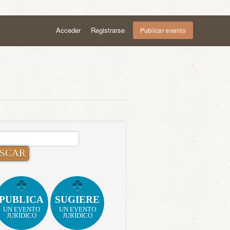
Acceder
Registrarse
Publicar evento
CAR:
PUBLICA
SUGIERE
UN EVENTO
UN EVENTO
JURÍDICO
JURÍDICO