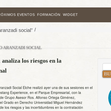
RÓXIMOS EVENTOS
FORMACIÓN
WIDGET
/
ranzadi social"
O ARANZADI SOCIAL
analiza los riesgos en la
BUS
nal
ranzadi Social Elche realizó ayer una de sus sesiones en el
ustang Experience, en el Parque Empresarial, con la
 de Grupo Asesor Ros. Alfonso Ortega Giménez,
el Grado en Derecho Universidad Miguel Hernández
e los riesgos y las incertidumbres en la contratación