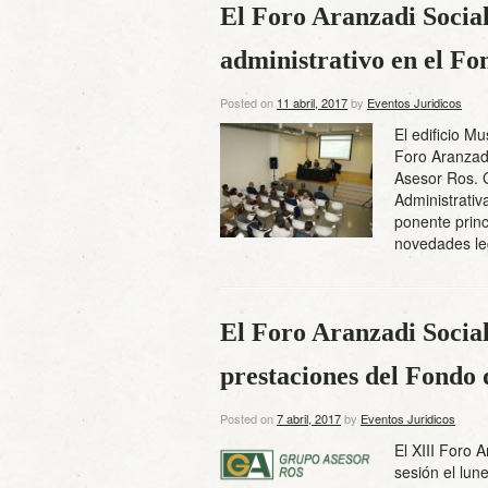
El Foro Aranzadi Social
administrativo en el Fo
Posted on
11 abril, 2017
by
Eventos Juridicos
El edificio M
Foro Aranzad
Asesor Ros. 
Administrativ
ponente prin
novedades le
El Foro Aranzadi Social
prestaciones del Fondo 
Posted on
7 abril, 2017
by
Eventos Juridicos
El XIII Foro 
sesión el lun