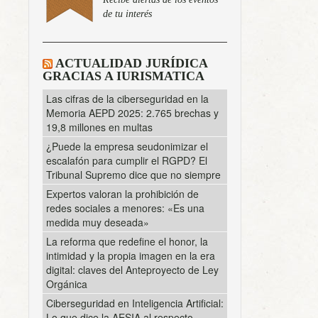
de tu interés
ACTUALIDAD JURÍDICA
GRACIAS A IURISMATICA
Las cifras de la ciberseguridad en la
Memoria AEPD 2025: 2.765 brechas y
19,8 millones en multas
¿Puede la empresa seudonimizar el
escalafón para cumplir el RGPD? El
Tribunal Supremo dice que no siempre
Expertos valoran la prohibición de
redes sociales a menores: «Es una
medida muy deseada»
La reforma que redefine el honor, la
intimidad y la propia imagen en la era
digital: claves del Anteproyecto de Ley
Orgánica
Ciberseguridad en Inteligencia Artificial:
Lo que dice la AESIA al respecto