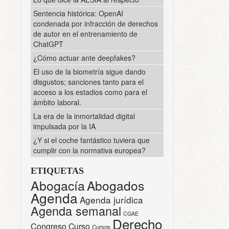
Sentencia histórica: OpenAI
condenada por infracción de derechos
de autor en el entrenamiento de
ChatGPT
¿Cómo actuar ante deepfakes?
El uso de la biometría sigue dando
disgustos; sanciones tanto para el
acceso a los estadios como para el
ámbito laboral.
La era de la inmortalidad digital
impulsada por la IA
¿Y si el coche fantástico tuviera que
cumplir con la normativa europea?
ETIQUETAS
Abogacía
Abogados
Agenda
Agenda jurídica
Agenda semanal
CGAE
Derecho
Congreso
Curso
Cursos