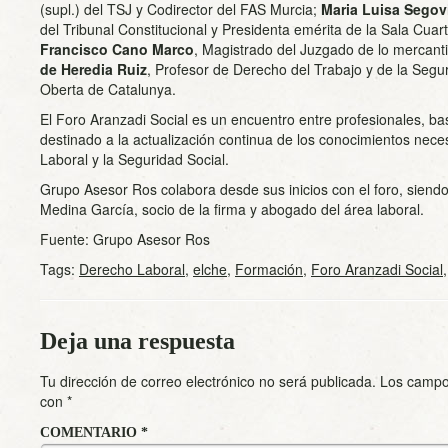
(supl.) del TSJ y Codirector del FAS Murcia;
Maria Luisa Sego
del Tribunal Constitucional y Presidenta emérita de la Sala Cuar
Francisco Cano Marco
, Magistrado del Juzgado de lo mercanti
de Heredia Ruiz
, Profesor de Derecho del Trabajo y de la Segur
Oberta de Catalunya.
El Foro Aranzadi Social es un encuentro entre profesionales, bas
destinado a la actualización continua de los conocimientos nece
Laboral y la Seguridad Social.
Grupo Asesor Ros colabora desde sus inicios con el foro, siend
Medina García, socio de la firma y abogado del área laboral.
Fuente: Grupo Asesor Ros
Tags:
Derecho Laboral
,
elche
,
Formación
,
Foro Aranzadi Social
Deja una respuesta
Tu dirección de correo electrónico no será publicada.
Los campo
con
*
COMENTARIO
*