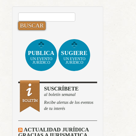
BUSCAR:
PUBLICA
SUGIERE
UN EVENTO
UN EVENTO
JURÍDICO
JURÍDICO
SUSCRÍBETE
al boletín semanal
Recibe alertas de los eventos
de tu interés
ACTUALIDAD JURÍDICA
GRACIAS A IURISMATICA