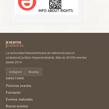
EVENTOS
JURÍDICOS
La comunidad iberoamericana de referencia para el
profesional jurídico hispanohablante. Más de 30.000 eventos
desde 2014.
Instagram
Bluesky
DIRECTORIO
Próximos eventos
Formación
Eventos realizados
Buscar eventos