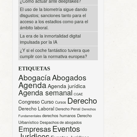
¿Cómo actuar ante deepfakes?
El uso de la biometría sigue dando
disgustos; sanciones tanto para el
acceso a los estadios como para el
ámbito laboral.
La era de la inmortalidad digital
impulsada por la IA
¿Y si el coche fantástico tuviera que
cumplir con la normativa europea?
ETIQUETAS
Abogacía
Abogados
Agenda
Agenda jurídica
Agenda semanal
CGAE
Derecho
Congreso
Curso
Cursos
Derecho Laboral
Derecho Penal
Derechos
derechos humanos
Derecho
Fundamentales
Urbanístico
Despachos de abogados
Eventos
Empresas
Juridicos