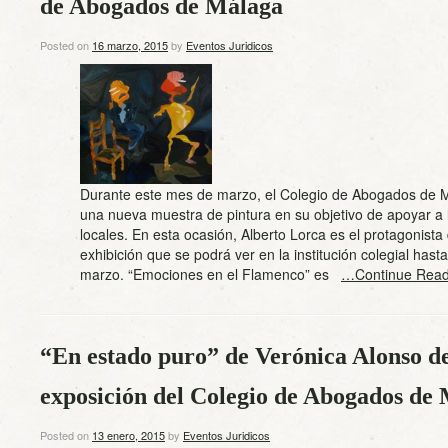
de Abogados de Málaga
Posted on
16 marzo, 2015
by
Eventos Juridicos
Durante este mes de marzo, el Colegio de Abogados de 
una nueva muestra de pintura en su objetivo de apoyar a l
locales. En esta ocasión, Alberto Lorca es el protagonista 
exhibición que se podrá ver en la institución colegial hasta
marzo. “Emociones en el Flamenco” es
…Continue Read
“En estado puro” de Verónica Alonso de
exposición del Colegio de Abogados de
Posted on
13 enero, 2015
by
Eventos Juridicos