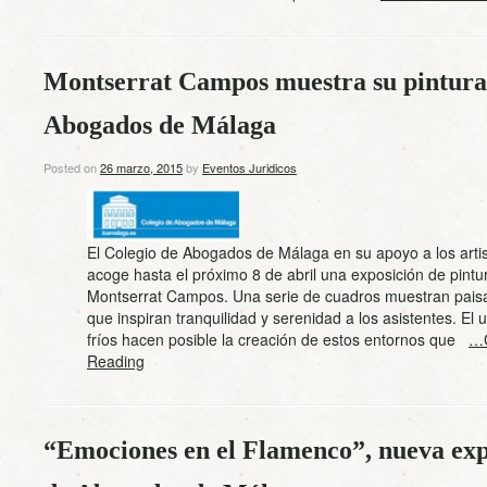
Montserrat Campos muestra su pintura 
Abogados de Málaga
Posted on
26 marzo, 2015
by
Eventos Juridicos
El Colegio de Abogados de Málaga en su apoyo a los artis
acoge hasta el próximo 8 de abril una exposición de pintu
Montserrat Campos. Una serie de cuadros muestran paisa
que inspiran tranquilidad y serenidad a los asistentes. El 
fríos hacen posible la creación de estos entornos que
…C
Reading
“Emociones en el Flamenco”, nueva expo