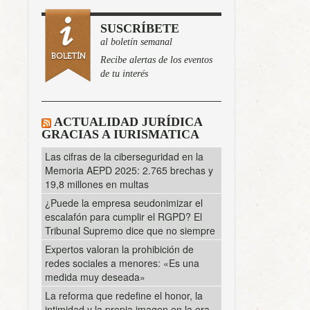
SUSCRÍBETE
al boletín semanal
Recibe alertas de los eventos
de tu interés
ACTUALIDAD JURÍDICA
GRACIAS A IURISMATICA
Las cifras de la ciberseguridad en la
Memoria AEPD 2025: 2.765 brechas y
19,8 millones en multas
¿Puede la empresa seudonimizar el
escalafón para cumplir el RGPD? El
Tribunal Supremo dice que no siempre
Expertos valoran la prohibición de
redes sociales a menores: «Es una
medida muy deseada»
La reforma que redefine el honor, la
intimidad y la propia imagen en la era