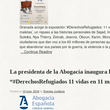
Granada acoge la exposición ‘#DerechosRefugiados: 11 v
maletas’, un repaso a las historias personales de Sajad, I
Suleika, Nya Thierry, Zeinab, Jeanne, Oboun, Karim, Mora
ciudadanos que dan voz a los 65 millones de personas qu
que abandonar sus países por la guerra, la violencia o la
…Continue Reading
La presidenta de la Abogacía inaugura 
“#DerechosRefugiados 11 vidas en 11 m
Posted on
10 junio, 2016
by
Eventos Juridicos