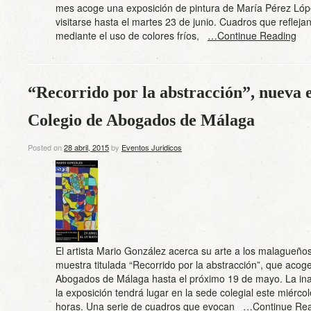
mes acoge una exposición de pintura de María Pérez Lóp
visitarse hasta el martes 23 de junio. Cuadros que refleja
mediante el uso de colores fríos,
…Continue Reading
“Recorrido por la abstracción”, nueva e
Colegio de Abogados de Málaga
Posted on
28 abril, 2015
by
Eventos Juridicos
El artista Mario González acerca su arte a los malagueños
muestra titulada “Recorrido por la abstracción”, que acog
Abogados de Málaga hasta el próximo 19 de mayo. La in
la exposición tendrá lugar en la sede colegial este miércol
horas. Una serie de cuadros que evocan
…Continue Rea