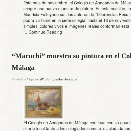
Este mes de noviembre, el Colegio de Abogados de Mála
acoger una nueva muestra de pintura. En esta ocasión, In
Mauricio Faltoyano son los autores de “Diferencias Reconc
podrá visitarse en la sede colegial hasta el 18 de noviemb
simples, colores vivos e imágenes reales conforman esta
…Continue Reading
“Maruchi” muestra su pintura en el Co
Málaga
Posted on
12 junio, 2015
by
Eventos Juridicos
El Colegio de Abogados de Málaga continúa con su apues
el arte local tanto a los colegiados como a los ciudadanos.