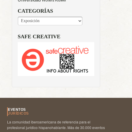
Wolters Kluwer
CATEGORÍAS
CATEGORÍAS
SAFE CREATIVE
EVENTOS
JURÍDICOS
La comunidad iberoamericana de referencia para el
profesional jurídico hispanohablante. Más de 30.000 eventos