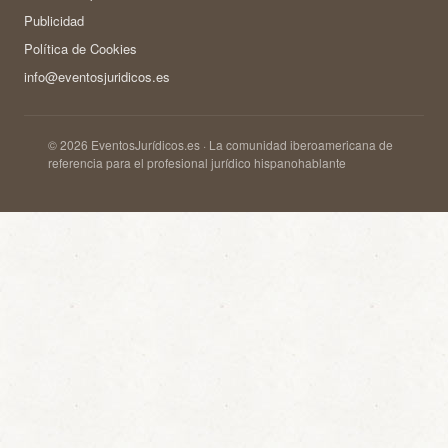
Publicidad
Política de Cookies
info@eventosjuridicos.es
© 2026 EventosJurídicos.es · La comunidad iberoamericana de
referencia para el profesional jurídico hispanohablante