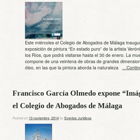
Este miércoles el Colegio de Abogados de Málaga inaugur
exposición de pintura “En estado puro” de la artista Verón
los Ríos, que podrá visitarse hasta el 30 de enero. La mu
compone de una veintena de obras de grandes dimension
óleo, en las que la pintora aborda la naturaleza
…Contin
Francisco García Olmedo expone “Imá
el Colegio de Abogados de Málaga
Posted on
13 noviembre, 2014
by
Eventos Juridicos