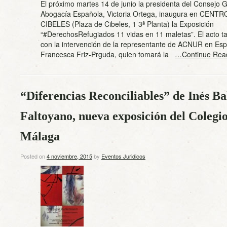
El próximo martes 14 de junio la presidenta del Consejo G
Abogacía Española, Victoria Ortega, inaugura en CEN
CIBELES (Plaza de Cibeles, 1 3ª Planta) la Exposición
“#DerechosRefugiados 11 vidas en 11 maletas”. El acto t
con la intervención de la representante de ACNUR en Es
Francesca Friz-Prguda, quien tomará la
…Continue Rea
“Diferencias Reconciliables” de Inés B
Faltoyano, nueva exposición del Colegi
Málaga
Posted on
4 noviembre, 2015
by
Eventos Juridicos