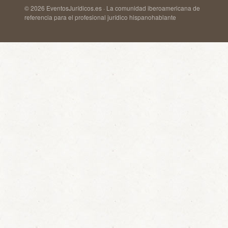
© 2026 EventosJurídicos.es · La comunidad iberoamericana de
referencia para el profesional jurídico hispanohablante