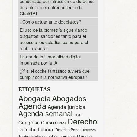
condenada por infracción de derechos
de autor en el entrenamiento de
ChatGPT
¿Cómo actuar ante deepfakes?
El uso de la biometría sigue dando
disgustos; sanciones tanto para el
acceso a los estadios como para el
ámbito laboral.
La era de la inmortalidad digital
impulsada por la IA
¿Y si el coche fantástico tuviera que
cumplir con la normativa europea?
ETIQUETAS
Abogacía
Abogados
Agenda
Agenda jurídica
Agenda semanal
CGAE
Derecho
Congreso
Curso
Cursos
Derecho Laboral
Derecho Penal
Derechos
derechos humanos
Derecho
Fundamentales