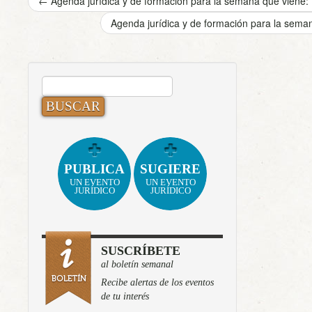
←
Agenda jurídica y de formación para la semana que viene: 1
Agenda jurídica y de formación para la seman
BUSCAR:
PUBLICA
SUGIERE
UN EVENTO
UN EVENTO
JURÍDICO
JURÍDICO
SUSCRÍBETE
al boletín semanal
Recibe alertas de los eventos
de tu interés