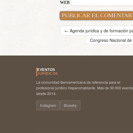
WEB
←
Agenda jurídica y de formación p
Congreso Nacional de
EVENTOS
JURÍDICOS
La comunidad iberoamericana de referencia para el
profesional jurídico hispanohablante. Más de 30.000 event
desde 2014.
Instagram
Bluesky