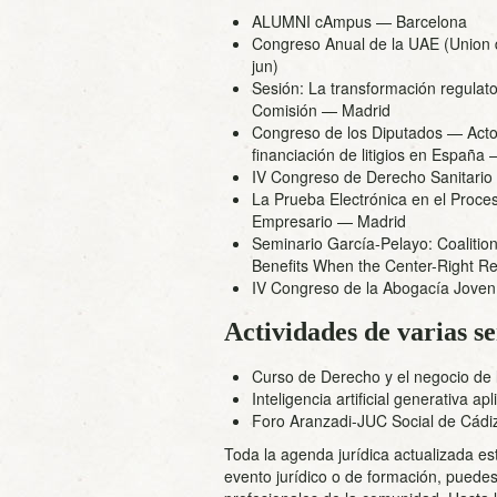
ALUMNI cAmpus
— Barcelona
Congreso Anual de la UAE (Union 
jun)
Sesión: La transformación regulato
Comisión
— Madrid
Congreso de los Diputados — Acto 
financiación de litigios en España
—
IV Congreso de Derecho Sanitario
La Prueba Electrónica en el Proces
Empresario
— Madrid
Seminario García-Pelayo: Coaliti
Benefits When the Center-Right Re
IV Congreso de la Abogacía Joven
Actividades de varias 
Curso de Derecho y el negocio de
Inteligencia artificial generativa ap
Foro Aranzadi-JUC Social de Cádi
Toda la agenda jurídica actualizada es
evento jurídico o de formación, puede