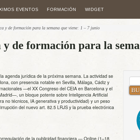
XIMOS EVENTOS
FORMACIÓN
WIDGET
ca y de formación para la semana que viene: 1 – 7 junio
 y de formación para la sema
la agenda jurídica de la próxima semana. La actividad se
BUS
ona, con presencia notable en Sevilla, Málaga, Cádiz y
ernacionales —el XX Congreso del CEIA en Barcelona y el
drid—, un bloque potente sobre Inteligencia Artificial
ra no técnicos, IA generativa y productividad) y un peso
irrupción del nuevo art. 82.5 LRJS y la prueba electrónica
rregulación de la publicidad financiera
— Online (1–18