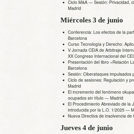
Ciclo M&A — Sesión: Privacidad, 
Madrid
Miércoles 3 de junio
Conferencia: Los efectos de la part
Barcelona
Curso Tecnología y Derecho: Aplica
V Jornada CEIA de Arbitraje Inter
XX Congreso Internacional del CEI
Presentación del libro «Relación L
Barcelona
Sesión: Ciberataques impulsados p
Ciclo de sesiones: Regulación y p
Madrid
El incremento del fenómeno okupa
ocupados sin título
— Madrid
El Procedimiento Abreviado de la J
introducida por la L.O. 1/2025
— M
Nueva Directiva de insolvencia de la
Jueves 4 de junio