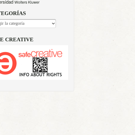
ersidad
Wolters Kluwer
TEGORÍAS
EGORÍAS
E CREATIVE