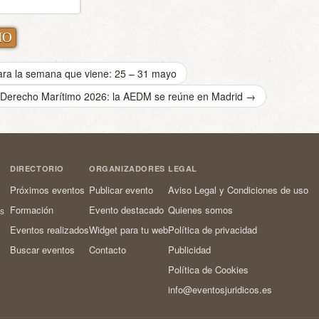
ara la semana que viene: 25 – 31 mayo
 Derecho Marítimo 2026: la AEDM se reúne en Madrid
→
DIRECTORIO
ORGANIZADORES
LEGAL
Próximos eventos
Publicar evento
Aviso Legal y Condiciones de uso
Formación
Evento destacado
Quienes somos
os
Eventos realizados
Widget para tu web
Política de privacidad
Buscar eventos
Contacto
Publicidad
Política de Cookies
info@eventosjuridicos.es