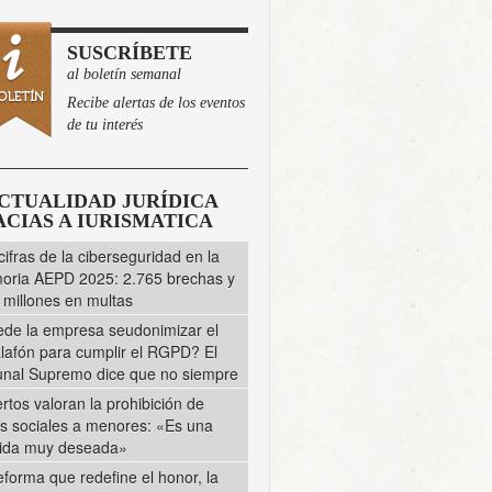
SUSCRÍBETE
al boletín semanal
Recibe alertas de los eventos
de tu interés
CTUALIDAD JURÍDICA
CIAS A IURISMATICA
cifras de la ciberseguridad en la
ria AEPD 2025: 2.765 brechas y
 millones en multas
de la empresa seudonimizar el
lafón para cumplir el RGPD? El
unal Supremo dice que no siempre
rtos valoran la prohibición de
s sociales a menores: «Es una
ida muy deseada»
eforma que redefine el honor, la