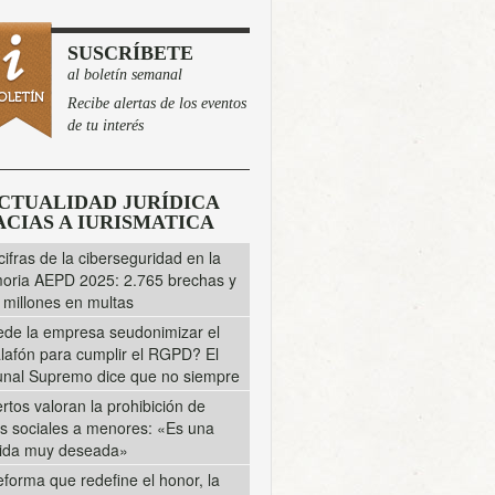
SUSCRÍBETE
al boletín semanal
Recibe alertas de los eventos
de tu interés
CTUALIDAD JURÍDICA
CIAS A IURISMATICA
cifras de la ciberseguridad en la
ria AEPD 2025: 2.765 brechas y
 millones en multas
de la empresa seudonimizar el
lafón para cumplir el RGPD? El
unal Supremo dice que no siempre
rtos valoran la prohibición de
s sociales a menores: «Es una
ida muy deseada»
eforma que redefine el honor, la