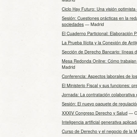
Ciclo Hay Futuro: Una visión optimista
Sesión: Cuestiones prácticas en la re
sociedades
— Madrid
El Cuaderno Particional: Elaboración 
La Prueba Ilícita y la Conexión de Anti
Sección de Derecho Bancario: líneas de
Mesa Redonda Online: Cómo trabajan h
Madrid
Conferencia: Aspectos laborales de los
El Ministerio Fiscal y sus funciones: pr
Jornada: La contratación colaborativa 
Sesión: El nuevo paquete de regulaci
XXXIV Congreso Derecho y Salud
— Ca
Inteligencia artificial generativa aplica
Curso de Derecho y el negocio de la 