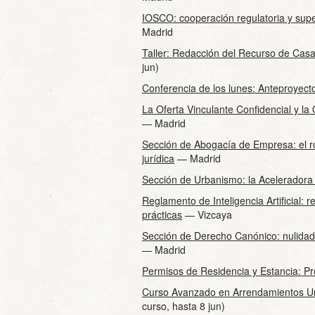
IOSCO: cooperación regulatoria y super
Madrid
Taller: Redacción del Recurso de Casa
jun)
Conferencia de los lunes: Anteproyect
La Oferta Vinculante Confidencial y l
— Madrid
Sección de Abogacía de Empresa: el ro
jurídica
— Madrid
Sección de Urbanismo: la Aceleradora
Reglamento de Inteligencia Artificial: 
prácticas
— Vizcaya
Sección de Derecho Canónico: nulidade
— Madrid
Permisos de Residencia y Estancia: Pr
Curso Avanzado en Arrendamientos Ur
curso, hasta 8 jun)