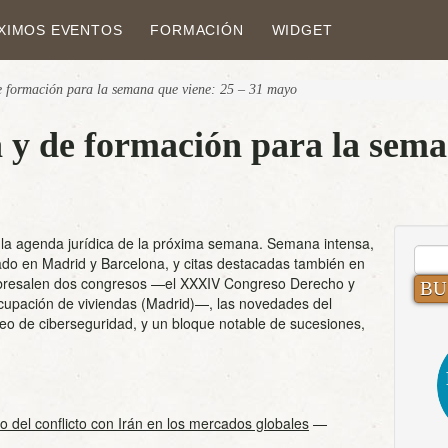
XIMOS EVENTOS
FORMACIÓN
WIDGET
e formación para la semana que viene: 25 – 31 mayo
 y de formación para la sema
 la agenda jurídica de la próxima semana. Semana intensa,
BUS
rado en Madrid y Barcelona, y citas destacadas también en
Sobresalen dos congresos —el XXXIV Congreso Derecho y
ocupación de viviendas (Madrid)—, las novedades del
o de ciberseguridad, y un bloque notable de sucesiones,
o del conflicto con Irán en los mercados globales
—