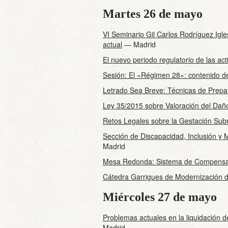
Martes 26 de mayo
VI Seminario Gil Carlos Rodríguez Igles
actual
— Madrid
El nuevo periodo regulatorio de las act
Sesión: El «Régimen 28»: contenido de
Letrado Sea Breve: Técnicas de Prepa
Ley 35/2015 sobre Valoración del Dañ
Retos Legales sobre la Gestación Su
Sección de Discapacidad, Inclusión y M
Madrid
Mesa Redonda: Sistema de Compensa
Cátedra Garrigues de Modernización 
Miércoles 27 de mayo
Problemas actuales en la liquidación 
Madrid