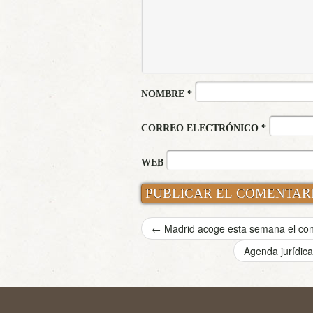
NOMBRE
*
CORREO ELECTRÓNICO
*
WEB
←
Madrid acoge esta semana el con
Agenda jurídica