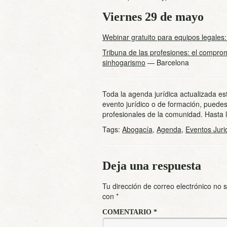
Viernes 29 de mayo
Webinar gratuito para equipos legales: 
Tribuna de las profesiones: el comprom
sinhogarismo
— Barcelona
Toda la agenda jurídica actualizada es
evento jurídico o de formación, puedes
profesionales de la comunidad. Hasta
Tags:
Abogacía
,
Agenda
,
Eventos Juri
Deja una respuesta
Tu dirección de correo electrónico no 
con
*
COMENTARIO
*