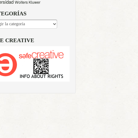
ersidad
Wolters Kluwer
TEGORÍAS
EGORÍAS
E CREATIVE