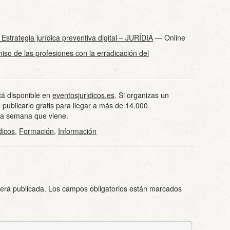
Estrategia jurídica preventiva digital – JURÍDIA
— Online
iso de las profesiones con la erradicación del
tá disponible en
eventosjuridicos.es
. Si organizas un
 publicarlo gratis para llegar a más de 14.000
 la semana que viene.
dicos
,
Formación
,
Información
será publicada.
Los campos obligatorios están marcados