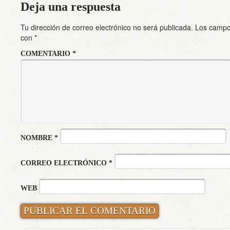
Deja una respuesta
Tu dirección de correo electrónico no será publicada.
Los campo
con
*
COMENTARIO
*
NOMBRE
*
CORREO ELECTRÓNICO
*
WEB