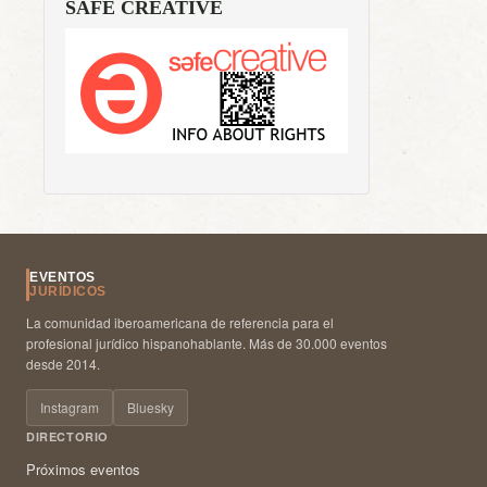
SAFE CREATIVE
EVENTOS
JURÍDICOS
La comunidad iberoamericana de referencia para el
profesional jurídico hispanohablante. Más de 30.000 eventos
desde 2014.
Instagram
Bluesky
DIRECTORIO
Próximos eventos