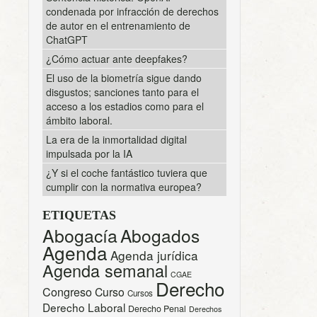
condenada por infracción de derechos
de autor en el entrenamiento de
ChatGPT
¿Cómo actuar ante deepfakes?
El uso de la biometría sigue dando
disgustos; sanciones tanto para el
acceso a los estadios como para el
ámbito laboral.
La era de la inmortalidad digital
impulsada por la IA
¿Y si el coche fantástico tuviera que
cumplir con la normativa europea?
ETIQUETAS
Abogacía
Abogados
Agenda
Agenda jurídica
Agenda semanal
CGAE
Derecho
Congreso
Curso
Cursos
Derecho Laboral
Derecho Penal
Derechos