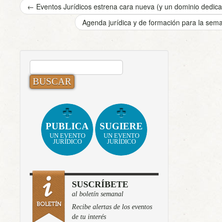
←
Eventos Jurídicos estrena cara nueva (y un dominio dedic
Agenda jurídica y de formación para la se
BUSCAR:
PUBLICA
SUGIERE
UN EVENTO
UN EVENTO
JURÍDICO
JURÍDICO
SUSCRÍBETE
al boletín semanal
Recibe alertas de los eventos
de tu interés