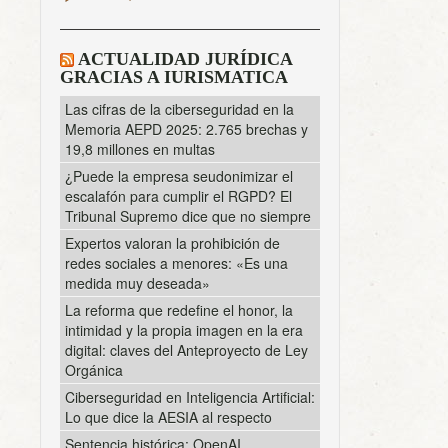
ACTUALIDAD JURÍDICA
GRACIAS A IURISMATICA
Las cifras de la ciberseguridad en la
Memoria AEPD 2025: 2.765 brechas y
19,8 millones en multas
¿Puede la empresa seudonimizar el
escalafón para cumplir el RGPD? El
Tribunal Supremo dice que no siempre
Expertos valoran la prohibición de
redes sociales a menores: «Es una
medida muy deseada»
La reforma que redefine el honor, la
intimidad y la propia imagen en la era
digital: claves del Anteproyecto de Ley
Orgánica
Ciberseguridad en Inteligencia Artificial:
Lo que dice la AESIA al respecto
Sentencia histórica: OpenAI