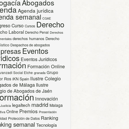
ogacía
Abogados
enda
Agenda jurídica
enda semanal
CGAE
Derecho
greso
Curso
Cursos
cho Laboral
Derecho Penal
Derechos
derechos humanos
Derecho
mentales
ístico
Despachos de abogados
Eventos
presas
idicos
Eventos Jurídicos
rmación
Formación Online
Grupo
Aranzadi Social Elche
granada
Ilustre Colegio
or Ros
iKN Spain
gados de Málaga
Ilustre
gio de Abogados de Jaén
formación
Innovación
madrid
legaltech
Malaga
Justicia
Premios
Online
tiva
Presentación
Ranking
cidad
Protección de Datos
king semanal
Tecnología