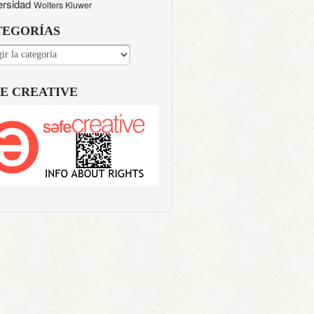
ersidad
Wolters Kluwer
TEGORÍAS
EGORÍAS
E CREATIVE