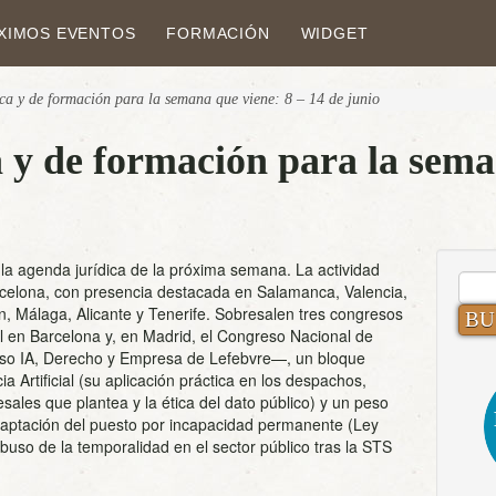
XIMOS EVENTOS
FORMACIÓN
WIDGET
ca y de formación para la semana que viene: 8 – 14 de junio
 y de formación para la sema
la agenda jurídica de la próxima semana. La actividad
BUS
rcelona, con presencia destacada en Salamanca, Valencia,
n, Málaga, Alicante y Tenerife. Sobresalen tres congresos
 en Barcelona y, en Madrid, el Congreso Nacional de
so IA, Derecho y Empresa de Lefebvre—, un bloque
a Artificial (su aplicación práctica en los despachos,
sales que plantea y la ética del dato público) y un peso
daptación del puesto por incapacidad permanente (Ley
abuso de la temporalidad en el sector público tras la STS