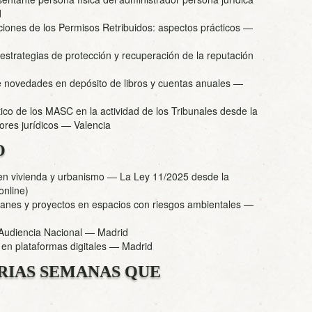
d
ciones de los Permisos Retribuidos: aspectos prácticos
—
 estrategias de protección y recuperación de la reputación
e novedades en depósito de libros y cuentas anuales
—
co de los MASC en la actividad de los Tribunales desde la
ores jurídicos
— Valencia
O
 en vivienda y urbanismo — La Ley 11/2025 desde la
nline)
planes y proyectos en espacios con riesgos ambientales
—
 Audiencia Nacional
— Madrid
en plataformas digitales
— Madrid
RIAS SEMANAS QUE