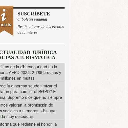
SUSCRÍBETE
al boletín semanal
Recibe alertas de los eventos
de tu interés
CTUALIDAD JURÍDICA
CIAS A IURISMATICA
cifras de la ciberseguridad en la
ria AEPD 2025: 2.765 brechas y
 millones en multas
de la empresa seudonimizar el
lafón para cumplir el RGPD? El
unal Supremo dice que no siempre
rtos valoran la prohibición de
s sociales a menores: «Es una
ida muy deseada»
eforma que redefine el honor, la