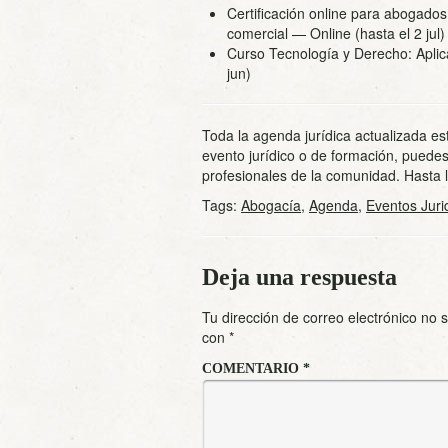
Certificación online para abogados: 
comercial
— Online (hasta el 2 jul)
Curso Tecnología y Derecho: Aplica
jun)
Toda la agenda jurídica actualizada es
evento jurídico o de formación, puedes
profesionales de la comunidad. Hasta
Tags:
Abogacía
,
Agenda
,
Eventos Juri
Deja una respuesta
Tu dirección de correo electrónico no 
con
*
COMENTARIO
*