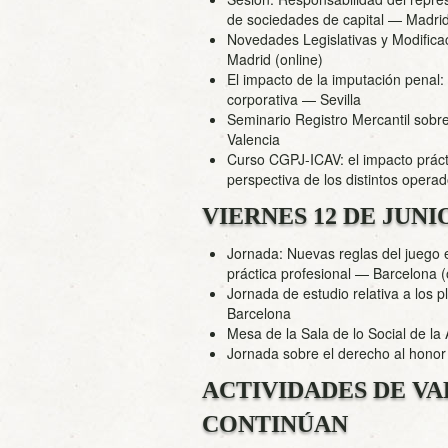
de sociedades de capital
— Madri
Novedades Legislativas y Modifica
Madrid (online)
El impacto de la imputación penal:
corporativa
— Sevilla
Seminario Registro Mercantil sobr
Valencia
Curso CGPJ-ICAV: el impacto prácti
perspectiva de los distintos operad
VIERNES 12 DE JUNI
Jornada: Nuevas reglas del juego
práctica profesional
— Barcelona (o
Jornada de estudio relativa a los 
Barcelona
Mesa de la Sala de lo Social de la
Jornada sobre el derecho al honor 
ACTIVIDADES DE VA
CONTINÚAN