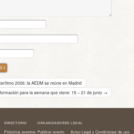
rítimo 2026: la AEDM se reúne en Madrid
 formación para la semana que viene: 15 – 21 de junio
→
DIRECTORIO
ORGANIZADORES
LEGAL
Próximos eventos
Publicar evento
Aviso Legal y Condiciones de uso