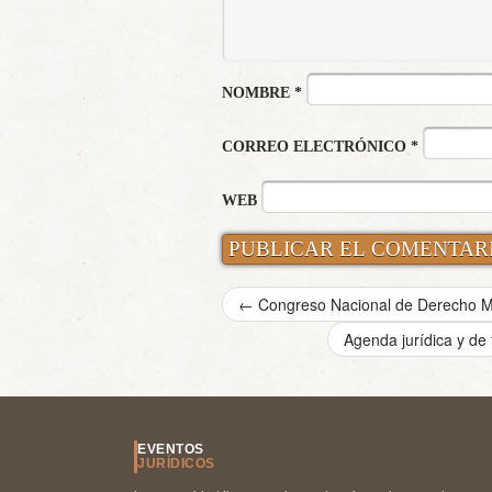
NOMBRE
*
CORREO ELECTRÓNICO
*
WEB
←
Congreso Nacional de Derecho Ma
Agenda jurídica y de
EVENTOS
JURÍDICOS