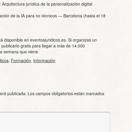
Arquitectura jurídica de la personalización digital
ción de la IA para no técnicos
— Barcelona (hasta el 18
tá disponible en eventosjuridicos.es. Si organizas un
 publicarlo gratis para llegar a más de 14.000
 la semana que viene.
dicos
,
Formación
,
Información
será publicada.
Los campos obligatorios están marcados