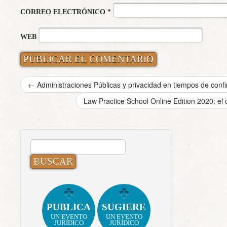
CORREO ELECTRÓNICO
*
WEB
←
Administraciones Públicas y privacidad en tiempos de confi
Law Practice School Online Edition 2020: el
BUSCAR:
PUBLICA
SUGIERE
UN EVENTO
UN EVENTO
JURÍDICO
JURÍDICO