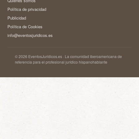
Quienes somos
Política de privacidad
Publicidad
Política de Cookies
info@eventosjuridicos.es
© 2026 EventosJurídicos.es · La comunidad iberoamericana de
referencia para el profesional jurídico hispanohablante