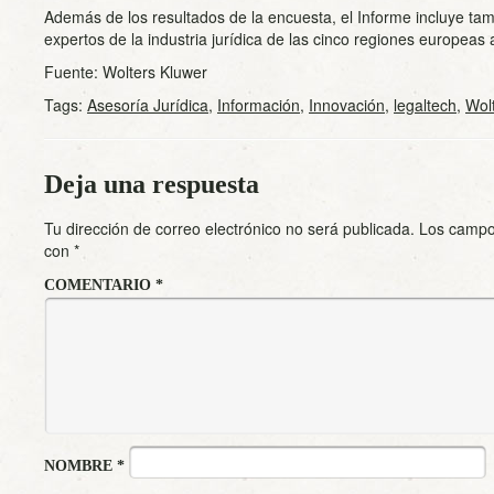
Además de los resultados de la encuesta, el Informe incluye tam
expertos de la industria jurídica de las cinco regiones europeas 
Fuente: Wolters Kluwer
Tags:
Asesoría Jurídica
,
Información
,
Innovación
,
legaltech
,
Wol
Deja una respuesta
Tu dirección de correo electrónico no será publicada.
Los campo
con
*
COMENTARIO
*
NOMBRE
*