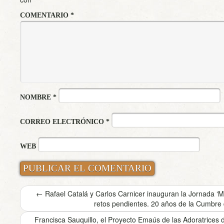
COMENTARIO
*
NOMBRE
*
CORREO ELECTRÓNICO
*
WEB
←
Rafael Catalá y Carlos Carnicer inauguran la Jornada ‘Mu
retos pendientes. 20 años de la Cumbre d
Francisca Sauquillo, el Proyecto Emaús de las Adoratrices 