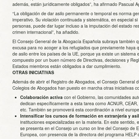
además, están jurídicamente obligados”, ha afirmado Pascual A
“La obligación de dar asilo permanente o temporal es norma ge
imperativo. Su violación continuada y sistemática, en especial s
personas, puede dar lugar incluso a la imputación del estado re
crimen internacional”, ha añadido.
El Consejo General de la Abogacía Española subraya también 
excusa para no acoger a los refugiados que previamente haya 
de asilo entre los países de la UE, porque ya existe un sistema
compuesto por un buen número de Directivas, decisiones y Regl
Estados miembros están obligados a dar cumplimiento.
OTRAS INICIATIVAS
Además de abrir el Registro de Abogados, el Consejo General d
Colegios de Abogados han puesto en marcha otras iniciativas c
Colaboración activa
con el Gobierno, las comunidades au
dedican específicamente a esta tarea como ACNUR, CEAR, 
etc. También se promoverá esta coordinación a nivel europe
Intensificar los cursos de formación en extranjería y asi
instituciones especializadas en la materia. En este sentido,
se presenta en el Consejo un curso on line del Consejo de 
Europea, con presencia de la directora del programa HELP 