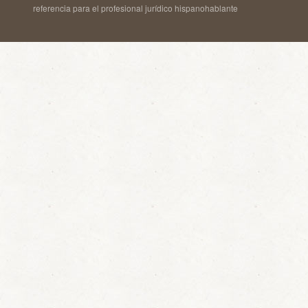
referencia para el profesional jurídico hispanohablante