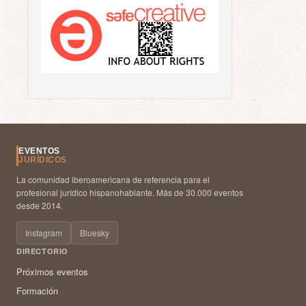
EVENTOS
JURÍDICOS
La comunidad iberoamericana de referencia para el
profesional jurídico hispanohablante. Más de 30.000 eventos
desde 2014.
Instagram
Bluesky
DIRECTORIO
Próximos eventos
Formación