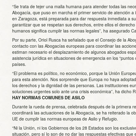
“Se trata de tejer una malla humana para atender todas las nec
Abogacía, que puso en marcha el primer servicio de atención a
en Zaragoza, está preparada para dar respuesta inmediata a su
garantizar que se respetan sus derechos, entre ellos el derecho
humanos significa cumplir las normas legales”, ha asegurado Ca
Por su parte, Oriol Rusca ha señalado que el Consejo de la Ab
contacto con las Abogacías europeas para coordinar las acciones
estiman necesario el desplazamiento de algunos abogados espa
asistencia jurídica en situaciones de emergencia en los “puntos 
países.
“El problema es político, no económico, porque la Unión Europ
para esta atención. Nos sorprende que Europa no haya adoptad
los derechos y la dignidad de las personas. Las instituciones 
soluciones urgentes solo ante una crisis económica”, ha dicho 
HAY NORMAS COMUNES DE ASILO
Durante la rueda de prensa, celebrada después de la primera re
coordinará las actuaciones de la Abogacía, se ha reiterado la ob
UE de cumplir las normas europeas de Asilo y Refugio.
“Ni la Unión, ni los Gobiernos de los 28 Estados son los exclusi
situación, pero sí lo son de no dar las respuestas efectivas que