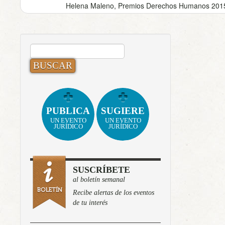
Helena Maleno, Premios Derechos Humanos 2015
BUSCAR:
PUBLICA
SUGIERE
UN EVENTO
UN EVENTO
JURÍDICO
JURÍDICO
SUSCRÍBETE
al boletín semanal
Recibe alertas de los eventos
de tu interés