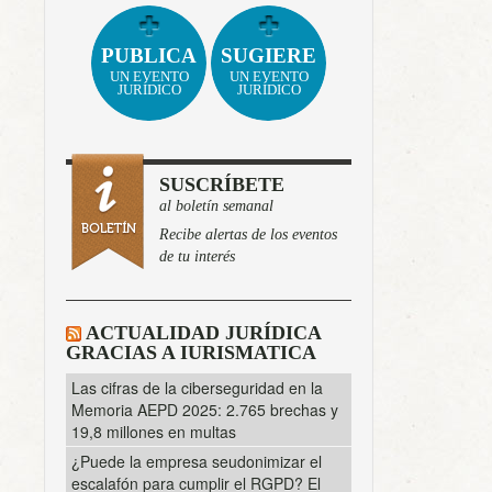
PUBLICA
SUGIERE
UN EVENTO
UN EVENTO
JURÍDICO
JURÍDICO
SUSCRÍBETE
al boletín semanal
Recibe alertas de los eventos
de tu interés
ACTUALIDAD JURÍDICA
GRACIAS A IURISMATICA
Las cifras de la ciberseguridad en la
Memoria AEPD 2025: 2.765 brechas y
19,8 millones en multas
¿Puede la empresa seudonimizar el
escalafón para cumplir el RGPD? El