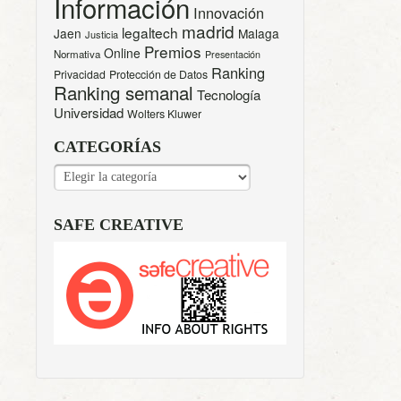
Información
Innovación
madrid
legaltech
Jaen
Malaga
Justicia
Premios
Online
Normativa
Presentación
Ranking
Privacidad
Protección de Datos
Ranking semanal
Tecnología
Universidad
Wolters Kluwer
CATEGORÍAS
CATEGORÍAS
SAFE CREATIVE