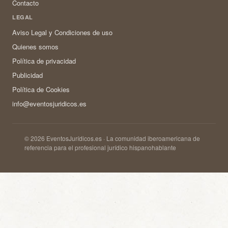
Contacto
LEGAL
Aviso Legal y Condiciones de uso
Quienes somos
Política de privacidad
Publicidad
Política de Cookies
info@eventosjuridicos.es
© 2026 EventosJurídicos.es · La comunidad iberoamericana de
referencia para el profesional jurídico hispanohablante