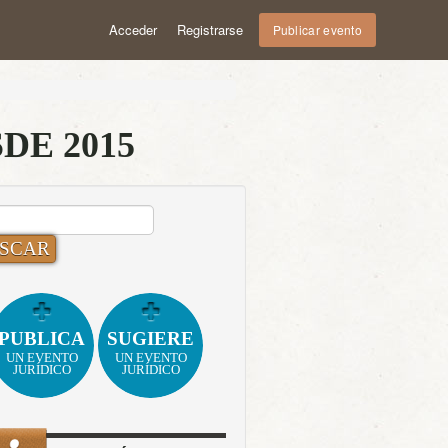
Acceder
Registrarse
Publicar evento
ISDE 2015
CAR:
PUBLICA
SUGIERE
UN EVENTO
UN EVENTO
JURÍDICO
JURÍDICO