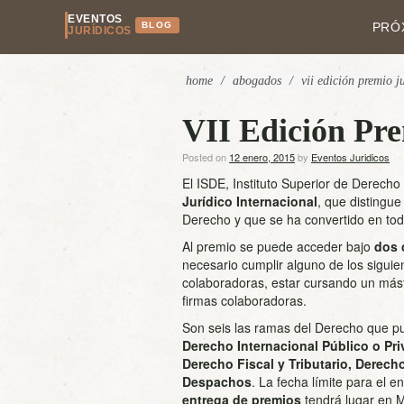
EVENTOS
BLOG
PRÓ
JURÍDICOS
home
/
abogados
/
vii edición premio j
VII Edición Pre
Posted on
12 enero, 2015
by
Eventos Juridicos
El ISDE, Instituto Superior de Derech
Jurídico Internacional
, que distingue
Derecho y que se ha convertido en todo
Al premio se puede acceder bajo
dos 
necesario cumplir alguno de los siguie
colaboradoras, estar cursando un mást
firmas colaboradoras.
Son seis las ramas del Derecho que pue
Derecho Internacional Público o Pri
Derecho Fiscal y Tributario, Derech
Despachos
. La fecha límite para el e
entrega de premios
tendrá lugar en 