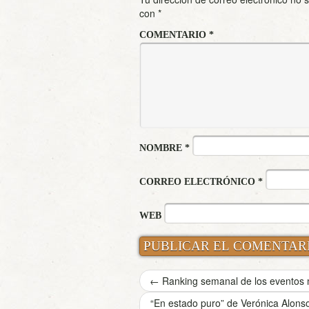
con
*
COMENTARIO
*
NOMBRE
*
CORREO ELECTRÓNICO
*
WEB
←
Ranking semanal de los eventos m
“En estado puro” de Verónica Alons