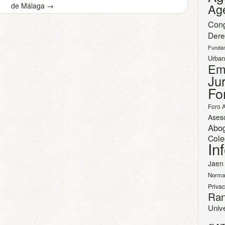
de Málaga
→
Ag
Con
Dere
Funda
Urban
Em
Jur
Fo
Foro 
Ases
Abo
Cole
In
Jaen
Norma
Priva
Ran
Univ