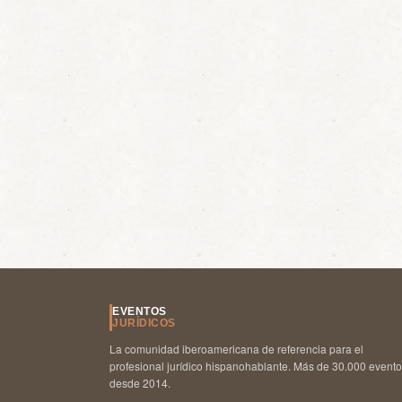
EVENTOS
JURÍDICOS
La comunidad iberoamericana de referencia para el
profesional jurídico hispanohablante. Más de 30.000 event
desde 2014.