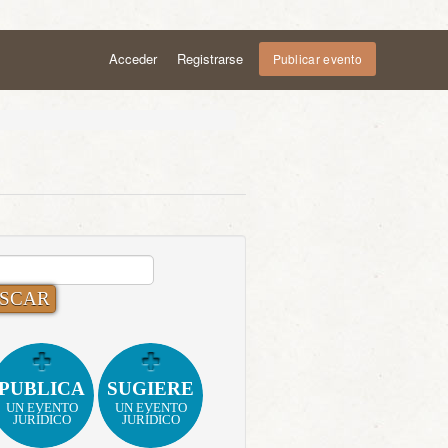
Acceder
Registrarse
Publicar evento
CAR:
PUBLICA
SUGIERE
UN EVENTO
UN EVENTO
JURÍDICO
JURÍDICO