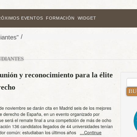
RÓXIMOS EVENTOS
FORMACIÓN
WIDGET
/
iantes"
UDIANTES
ión y reconocimiento para la élite
BUS
recho
de noviembre se darán cita en Madrid seis de los mejores
de derecho de España, en un evento organizado por
 será el remate final a una competición de más de ocho
ación 136 candidatos llegados de 44 universidades tenían
or común: estudiaban los últimos años
…Continue