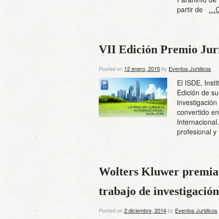
partir de
…C
VII Edición Premio Jur
Posted on
12 enero, 2015
by
Eventos Juridicos
El ISDE, Inst
Edición de su
investigación
convertido en
Internacional
profesional 
Wolters Kluwer premiar
trabajo de investigació
Posted on
2 diciembre, 2014
by
Eventos Juridicos