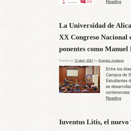
Reading
La Universidad de Alic
XX Congreso Nacional 
ponentes como Manuel 
Posted on
12 abril, 2021
by
Eventos Juridicos
Entre los día
Campus de Sa
Estudiantes 
se desarrolla
conferencia
Reading
Iuventus Litis, el nuev