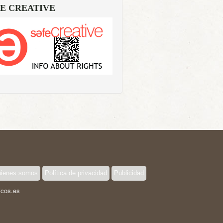
E CREATIVE
ienes somos
Política de privacidad
Publicidad
icos.es