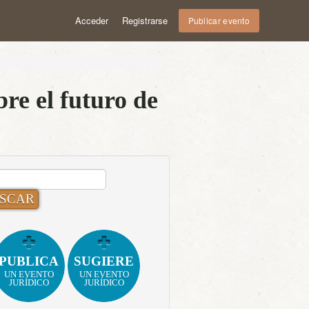
Acceder
Registrarse
Publicar evento
re el futuro de
CAR:
PUBLICA
SUGIERE
UN EVENTO
UN EVENTO
JURÍDICO
JURÍDICO