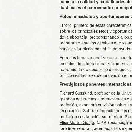
como a la calidad y modalidades del
Justicia es el patrocinador principa
Retos inmediatos y oportunidades d
El foro, primero de estas característica
sobre los principales retos y oportuni
de la abogacía, proporcionando a los 
prepararse ante los cambios que ya se 
servicios jurídicos, con el fin de ayuda
Entre los temas a analizar se encuentr
modelos de internacionalización en la 
herramienta de desarrollo de negocio, l
principales factores de innovación en e
Prestigiosos ponentes internaciona
Richard Susskind, profesor de la Unive
grandes despachos internacionales y aut
profesión, expondrá su visión sobre 
tecnológico. Sobre el impacto de las n
profesionales también se referirán S
Elisa Martín Garijo
, Chief Technology
foro intervendrán, además, otros expe