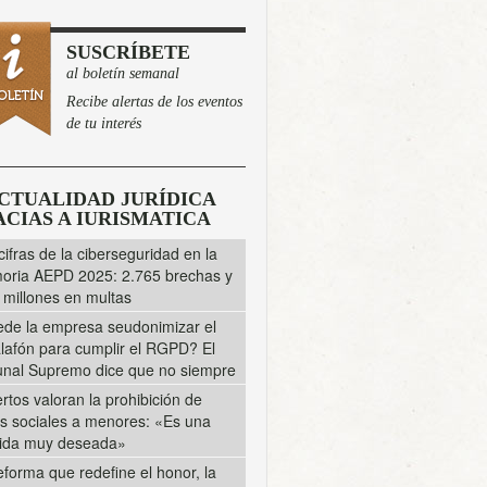
SUSCRÍBETE
al boletín semanal
Recibe alertas de los eventos
de tu interés
CTUALIDAD JURÍDICA
CIAS A IURISMATICA
cifras de la ciberseguridad en la
ria AEPD 2025: 2.765 brechas y
 millones en multas
de la empresa seudonimizar el
lafón para cumplir el RGPD? El
unal Supremo dice que no siempre
rtos valoran la prohibición de
s sociales a menores: «Es una
ida muy deseada»
eforma que redefine el honor, la