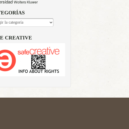
ersidad
Wolters Kluwer
TEGORÍAS
EGORÍAS
E CREATIVE