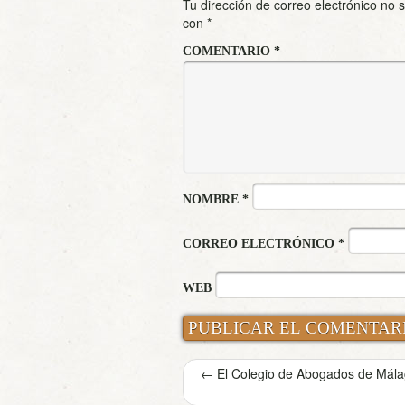
Tu dirección de correo electrónico no 
con
*
COMENTARIO
*
NOMBRE
*
CORREO ELECTRÓNICO
*
WEB
←
El Colegio de Abogados de Málag