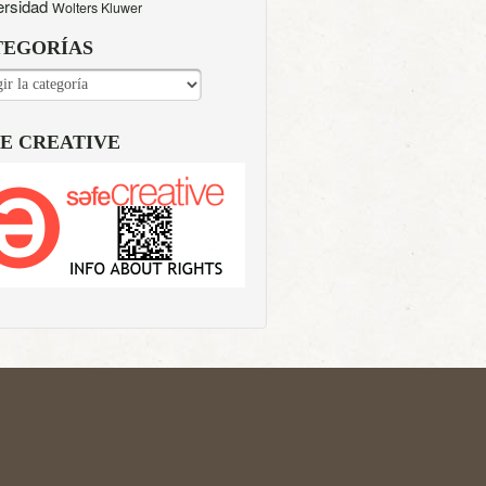
ersidad
Wolters Kluwer
TEGORÍAS
EGORÍAS
E CREATIVE