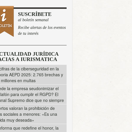
SUSCRÍBETE
al boletín semanal
Recibe alertas de los eventos
de tu interés
CTUALIDAD JURÍDICA
CIAS A IURISMATICA
cifras de la ciberseguridad en la
ria AEPD 2025: 2.765 brechas y
 millones en multas
de la empresa seudonimizar el
lafón para cumplir el RGPD? El
unal Supremo dice que no siempre
rtos valoran la prohibición de
s sociales a menores: «Es una
ida muy deseada»
eforma que redefine el honor, la