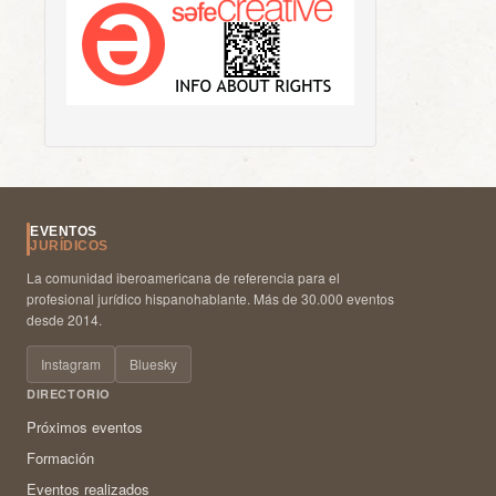
EVENTOS
JURÍDICOS
La comunidad iberoamericana de referencia para el
profesional jurídico hispanohablante. Más de 30.000 eventos
desde 2014.
Instagram
Bluesky
DIRECTORIO
Próximos eventos
Formación
Eventos realizados