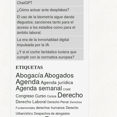
ChatGPT
¿Cómo actuar ante deepfakes?
El uso de la biometría sigue dando
disgustos; sanciones tanto para el
acceso a los estadios como para el
ámbito laboral.
La era de la inmortalidad digital
impulsada por la IA
¿Y si el coche fantástico tuviera que
cumplir con la normativa europea?
ETIQUETAS
Abogacía
Abogados
Agenda
Agenda jurídica
Agenda semanal
CGAE
Derecho
Congreso
Curso
Cursos
Derecho Laboral
Derecho Penal
Derechos
derechos humanos
Derecho
Fundamentales
Urbanístico
Despachos de abogados