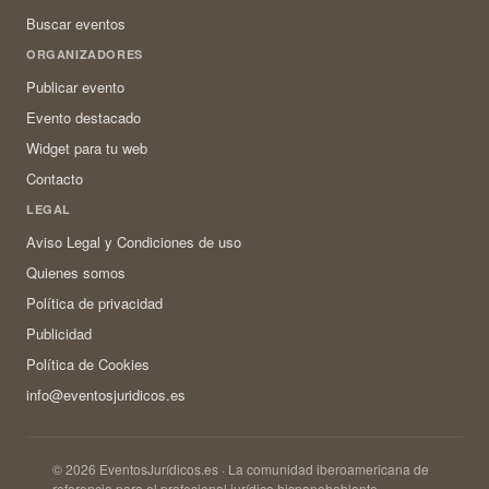
Buscar eventos
ORGANIZADORES
Publicar evento
Evento destacado
Widget para tu web
Contacto
LEGAL
Aviso Legal y Condiciones de uso
Quienes somos
Política de privacidad
Publicidad
Política de Cookies
info@eventosjuridicos.es
© 2026 EventosJurídicos.es · La comunidad iberoamericana de
referencia para el profesional jurídico hispanohablante