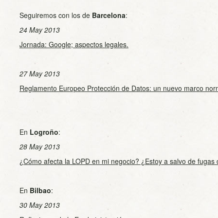
Seguiremos con los de
Barcelona
:
24 May 2013
Jornada: Google; aspectos legales.
27 May 2013
Reglamento Europeo Protección de Datos: un nuevo marco norm
En
Logroño
:
28 May 2013
¿Cómo afecta la LOPD en mi negocio? ¿Estoy a salvo de fugas 
En
Bilbao
:
30 May 2013