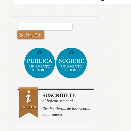
BUSCAR:
PUBLICA
SUGIERE
UN EVENTO
UN EVENTO
JURÍDICO
JURÍDICO
SUSCRÍBETE
al boletín semanal
Recibe alertas de los eventos
de tu interés