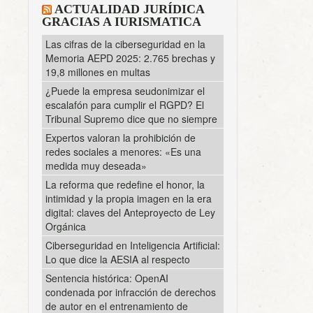
ACTUALIDAD JURÍDICA
GRACIAS A IURISMATICA
Las cifras de la ciberseguridad en la
Memoria AEPD 2025: 2.765 brechas y
19,8 millones en multas
¿Puede la empresa seudonimizar el
escalafón para cumplir el RGPD? El
Tribunal Supremo dice que no siempre
Expertos valoran la prohibición de
redes sociales a menores: «Es una
medida muy deseada»
La reforma que redefine el honor, la
intimidad y la propia imagen en la era
digital: claves del Anteproyecto de Ley
Orgánica
Ciberseguridad en Inteligencia Artificial:
Lo que dice la AESIA al respecto
Sentencia histórica: OpenAI
condenada por infracción de derechos
de autor en el entrenamiento de