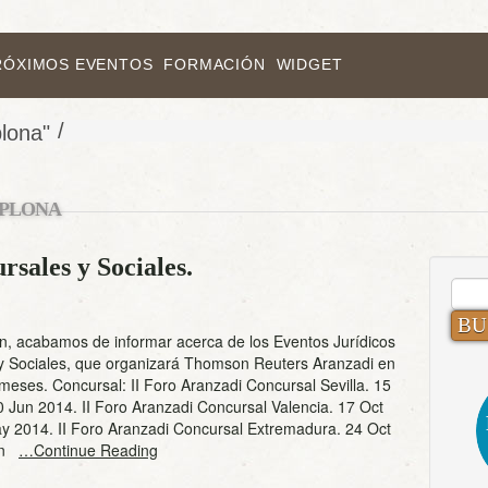
RÓXIMOS EVENTOS
FORMACIÓN
WIDGET
/
lona"
PLONA
sales y Sociales.
BUS
n, acabamos de informar acerca de los Eventos Jurídicos
y Sociales, que organizará Thomson Reuters Aranzadi en
meses. Concursal: II Foro Aranzadi Concursal Sevilla. 15
 Jun 2014. II Foro Aranzadi Concursal Valencia. 17 Oct
y 2014. II Foro Aranzadi Concursal Extremadura. 24 Oct
Jun
…Continue Reading