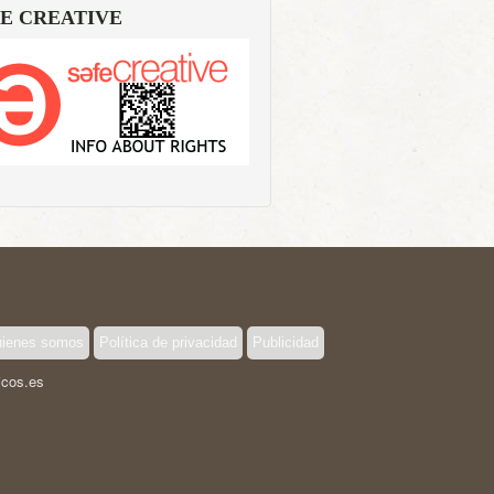
E CREATIVE
ienes somos
Política de privacidad
Publicidad
icos.es