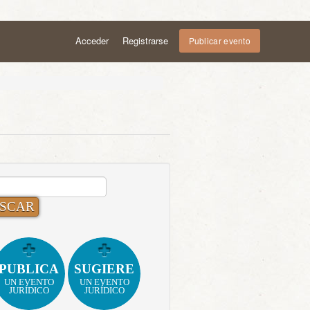
Acceder
Registrarse
Publicar evento
CAR:
PUBLICA
SUGIERE
UN EVENTO
UN EVENTO
JURÍDICO
JURÍDICO