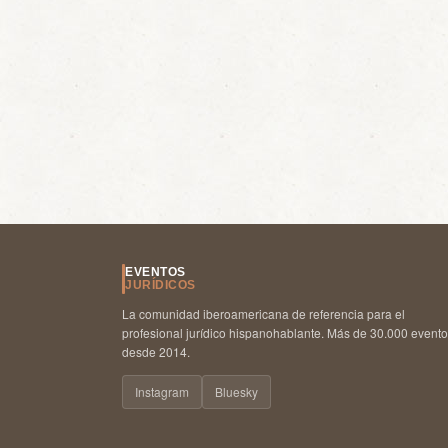
EVENTOS
JURÍDICOS
La comunidad iberoamericana de referencia para el
profesional jurídico hispanohablante. Más de 30.000 event
desde 2014.
Instagram
Bluesky