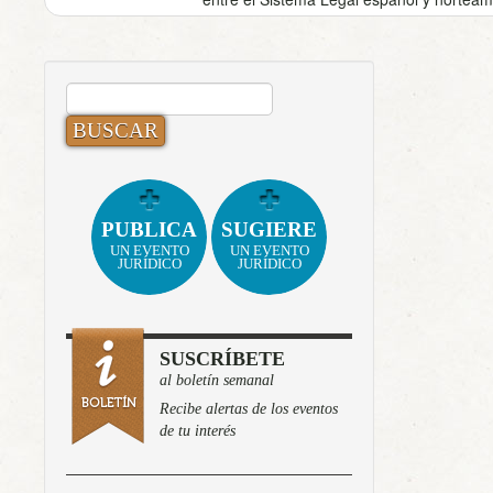
BUSCAR:
PUBLICA
SUGIERE
UN EVENTO
UN EVENTO
JURÍDICO
JURÍDICO
SUSCRÍBETE
al boletín semanal
Recibe alertas de los eventos
de tu interés