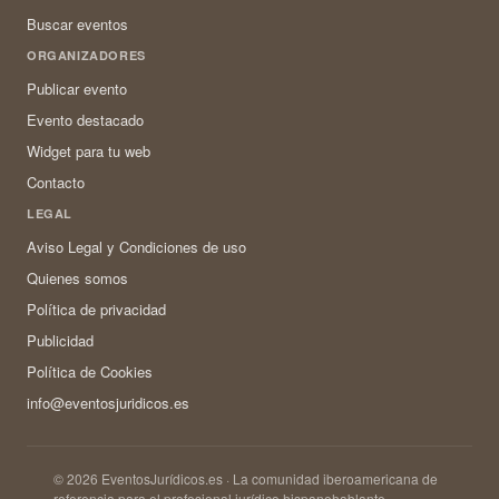
Buscar eventos
ORGANIZADORES
Publicar evento
Evento destacado
Widget para tu web
Contacto
LEGAL
Aviso Legal y Condiciones de uso
Quienes somos
Política de privacidad
Publicidad
Política de Cookies
info@eventosjuridicos.es
© 2026 EventosJurídicos.es · La comunidad iberoamericana de
referencia para el profesional jurídico hispanohablante