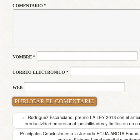
COMENTARIO
*
NOMBRE
*
CORREO ELECTRÓNICO
*
WEB
←
Rodríguez Escanciano, premio LA LEY 2013 con el artícu
productividad empresarial: posibilidades y límites en un c
Principales Conclusiones a la Jornada ECIJA-ABOTA Foundatio
entre el Sistema Legal español y nortea