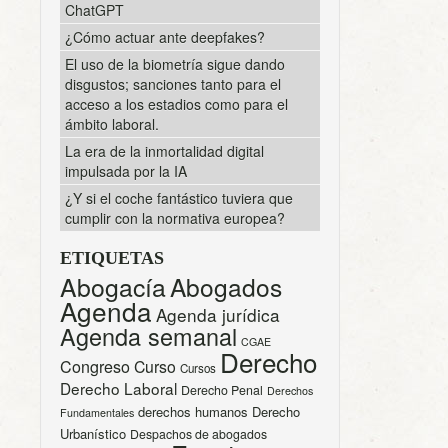
ChatGPT
¿Cómo actuar ante deepfakes?
El uso de la biometría sigue dando
disgustos; sanciones tanto para el
acceso a los estadios como para el
ámbito laboral.
La era de la inmortalidad digital
impulsada por la IA
¿Y si el coche fantástico tuviera que
cumplir con la normativa europea?
ETIQUETAS
Abogacía
Abogados
Agenda
Agenda jurídica
Agenda semanal
CGAE
Derecho
Congreso
Curso
Cursos
Derecho Laboral
Derecho Penal
Derechos
derechos humanos
Derecho
Fundamentales
Urbanístico
Despachos de abogados