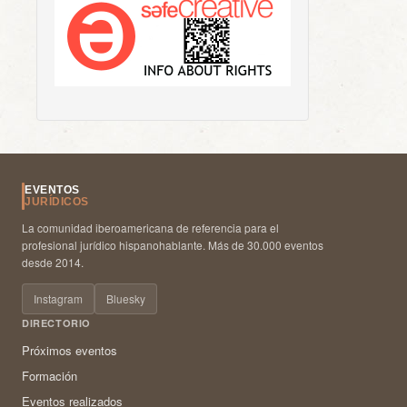
EVENTOS
JURÍDICOS
La comunidad iberoamericana de referencia para el
profesional jurídico hispanohablante. Más de 30.000 eventos
desde 2014.
Instagram
Bluesky
DIRECTORIO
Próximos eventos
Formación
Eventos realizados