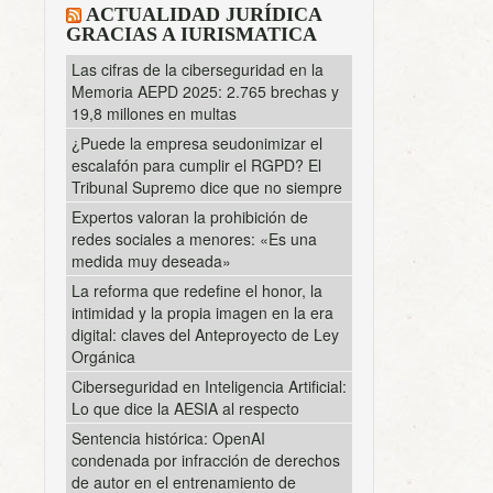
ACTUALIDAD JURÍDICA
GRACIAS A IURISMATICA
Las cifras de la ciberseguridad en la
Memoria AEPD 2025: 2.765 brechas y
19,8 millones en multas
¿Puede la empresa seudonimizar el
escalafón para cumplir el RGPD? El
Tribunal Supremo dice que no siempre
Expertos valoran la prohibición de
redes sociales a menores: «Es una
medida muy deseada»
La reforma que redefine el honor, la
intimidad y la propia imagen en la era
digital: claves del Anteproyecto de Ley
Orgánica
Ciberseguridad en Inteligencia Artificial:
Lo que dice la AESIA al respecto
Sentencia histórica: OpenAI
condenada por infracción de derechos
de autor en el entrenamiento de