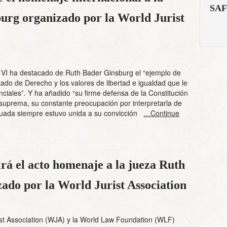
SAF
urg organizado por la World Jurist
 VI ha destacado de Ruth Bader Ginsburg el “ejemplo de
stado de Derecho y los valores de libertad e igualdad que le
ciales”. Y ha añadido “su firme defensa de la Constitución
uprema, su constante preocupación por interpretarla de
ada siempre estuvo unida a su convicción
…Continue
irá el acto homenaje a la jueza Ruth
ado por la World Jurist Association
ist Association (WJA) y la World Law Foundation (WLF)