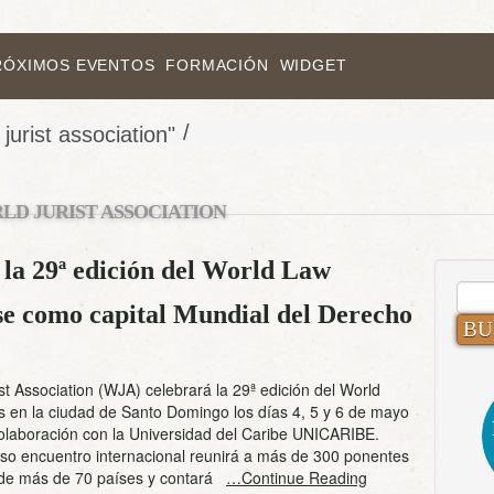
RÓXIMOS EVENTOS
FORMACIÓN
WIDGET
/
jurist association"
LD JURIST ASSOCIATION
la 29ª edición del World Law
BUS
se como capital Mundial del Derecho
st Association (WJA) celebrará la 29ª edición del World
 en la ciudad de Santo Domingo los días 4, 5 y 6 de mayo
olaboración con la Universidad del Caribe UNICARIBE.
oso encuentro internacional reunirá a más de 300 ponentes
de más de 70 países y contará
…Continue Reading