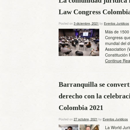
La comunidad jurídica 
Law Congress Colombi
Posted on
3 diciembre, 2021
by
Eventos Juridicos
Más de 1500 a
Congress que 
mundial del d
Association (
Constitución
Continue Rea
Barranquilla se converti
derecho con la celebra
Colombia 2021
Posted on
27 octubre, 2021
by
Eventos Juridicos
La World Juri