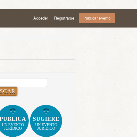
Acceder
Registrarse
Publicar evento
CAR:
PUBLICA
SUGIERE
UN EVENTO
UN EVENTO
JURÍDICO
JURÍDICO