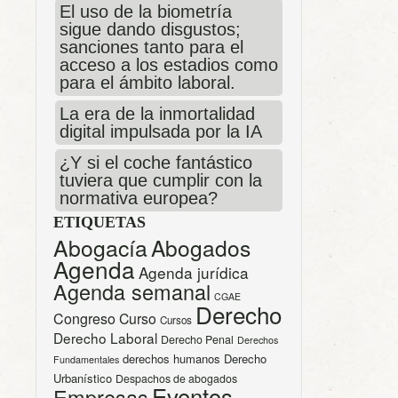
El uso de la biometría
sigue dando disgustos;
sanciones tanto para el
acceso a los estadios como
para el ámbito laboral.
La era de la inmortalidad
digital impulsada por la IA
¿Y si el coche fantástico
tuviera que cumplir con la
normativa europea?
ETIQUETAS
Abogacía
Abogados
Agenda
Agenda jurídica
Agenda semanal
CGAE
Derecho
Congreso
Curso
Cursos
Derecho Laboral
Derecho Penal
Derechos
derechos humanos
Derecho
Fundamentales
Urbanístico
Despachos de abogados
Eventos
Empresas