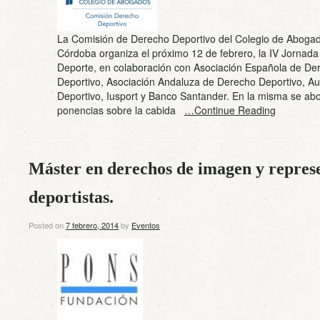
La Comisión de Derecho Deportivo del Colegio de Aboga
Córdoba organiza el próximo 12 de febrero, la IV Jornad
Deporte, en colaboración con Asociación Española de De
Deportivo, Asociación Andaluza de Derecho Deportivo, A
Deportivo, Iusport y Banco Santander. En la misma se abo
ponencias sobre la cabida
…Continue Reading
Máster en derechos de imagen y represe
deportistas.
Posted on
7 febrero, 2014
by
Eventos