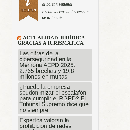
al boletín semanal
Recibe alertas de los eventos
de tu interés
ACTUALIDAD JURÍDICA
GRACIAS A IURISMATICA
Las cifras de la
ciberseguridad en la
Memoria AEPD 2025:
2.765 brechas y 19,8
millones en multas
¿Puede la empresa
seudonimizar el escalafón
para cumplir el RGPD? El
Tribunal Supremo dice que
no siempre
Expertos valoran la
prohibición de redes