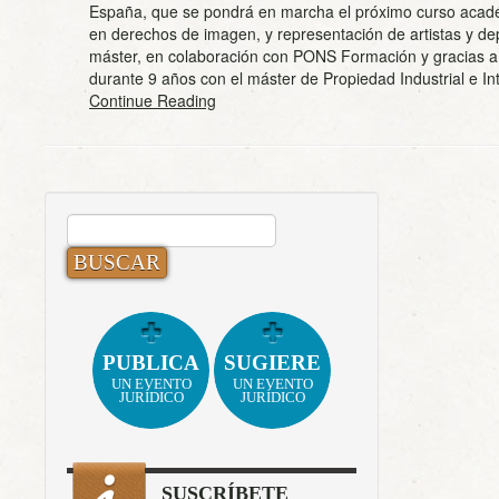
España, que se pondrá en marcha el próximo curso acad
en derechos de imagen, y representación de artistas y dep
máster, en colaboración con PONS Formación y gracias a 
durante 9 años con el máster de Propiedad Industrial e I
Continue Reading
BUSCAR:
PUBLICA
SUGIERE
UN EVENTO
UN EVENTO
JURÍDICO
JURÍDICO
SUSCRÍBETE