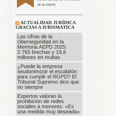
de tu interés
ACTUALIDAD JURÍDICA
GRACIAS A IURISMATICA
Las cifras de la
ciberseguridad en la
Memoria AEPD 2025:
2.765 brechas y 19,8
millones en multas
¿Puede la empresa
seudonimizar el escalafón
para cumplir el RGPD? El
Tribunal Supremo dice que
no siempre
Expertos valoran la
prohibición de redes
sociales a menores: «Es
una medida muy deseada»