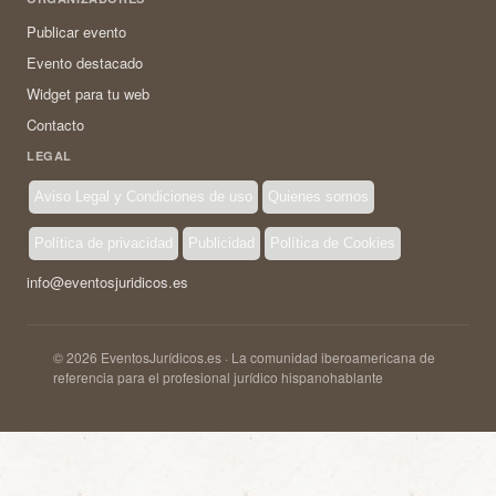
Publicar evento
Evento destacado
Widget para tu web
Contacto
LEGAL
Aviso Legal y Condiciones de uso
Quienes somos
Política de privacidad
Publicidad
Política de Cookies
info@eventosjuridicos.es
© 2026 EventosJurídicos.es · La comunidad iberoamericana de
referencia para el profesional jurídico hispanohablante