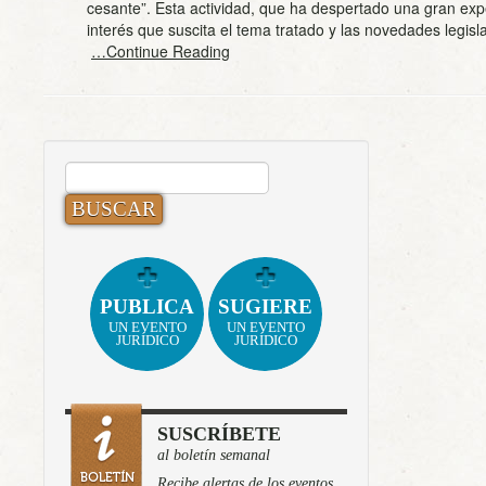
cesante”. Esta actividad, que ha despertado una gran exp
interés que suscita el tema tratado y las novedades legisl
…Continue Reading
BUSCAR:
PUBLICA
SUGIERE
UN EVENTO
UN EVENTO
JURÍDICO
JURÍDICO
SUSCRÍBETE
al boletín semanal
Recibe alertas de los eventos