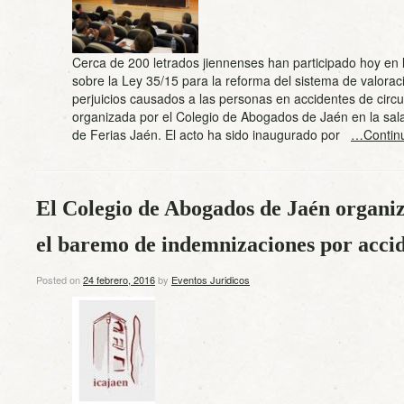
Cerca de 200 letrados jiennenses han participado hoy en 
sobre la Ley 35/15 para la reforma del sistema de valora
perjuicios causados a las personas en accidentes de circu
organizada por el Colegio de Abogados de Jaén en la sal
de Ferias Jaén. El acto ha sido inaugurado por
…Contin
El Colegio de Abogados de Jaén organi
el baremo de indemnizaciones por accid
Posted on
24 febrero, 2016
by
Eventos Juridicos