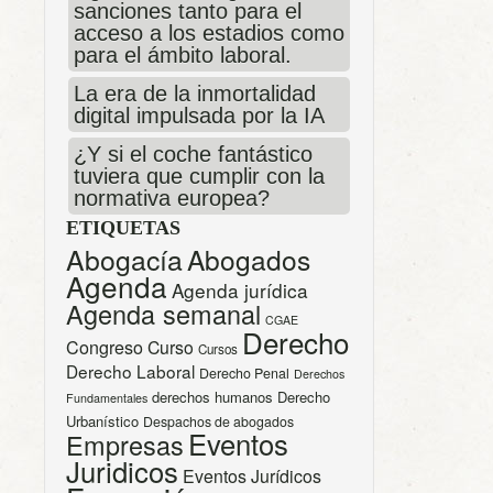
sanciones tanto para el
acceso a los estadios como
para el ámbito laboral.
La era de la inmortalidad
digital impulsada por la IA
¿Y si el coche fantástico
tuviera que cumplir con la
normativa europea?
ETIQUETAS
Abogacía
Abogados
Agenda
Agenda jurídica
Agenda semanal
CGAE
Derecho
Congreso
Curso
Cursos
Derecho Laboral
Derecho Penal
Derechos
derechos humanos
Derecho
Fundamentales
Urbanístico
Despachos de abogados
Eventos
Empresas
Juridicos
Eventos Jurídicos