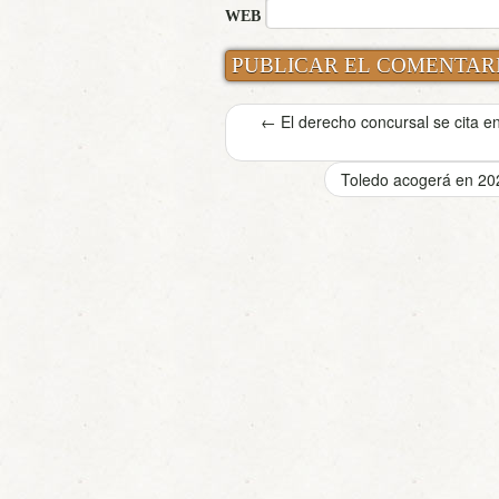
WEB
←
El derecho concursal se cita en
Toledo acogerá en 20