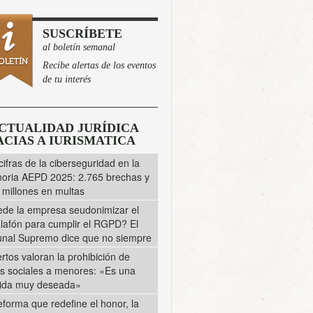
SUSCRÍBETE
al boletín semanal
Recibe alertas de los eventos
de tu interés
CTUALIDAD JURÍDICA
CIAS A IURISMATICA
cifras de la ciberseguridad en la
ria AEPD 2025: 2.765 brechas y
 millones en multas
de la empresa seudonimizar el
lafón para cumplir el RGPD? El
unal Supremo dice que no siempre
rtos valoran la prohibición de
s sociales a menores: «Es una
ida muy deseada»
eforma que redefine el honor, la