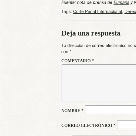
Fuente: nota de prensa de
Eumans
y N
Tags:
Corte Penal Internacional
,
Derec
Deja una respuesta
Tu dirección de correo electrónico no 
con
*
COMENTARIO
*
NOMBRE
*
CORREO ELECTRÓNICO
*