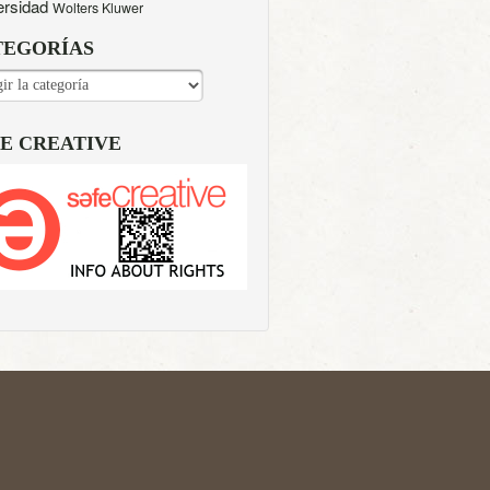
ersidad
Wolters Kluwer
TEGORÍAS
EGORÍAS
E CREATIVE