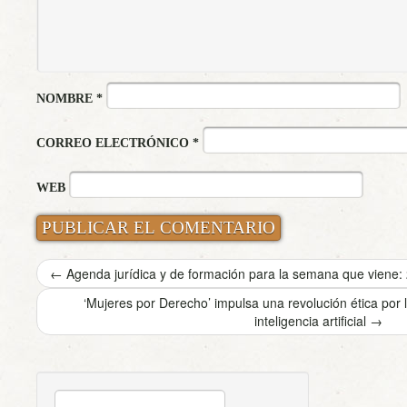
NOMBRE
*
CORREO ELECTRÓNICO
*
WEB
←
Agenda jurídica y de formación para la semana que viene: 
‘Mujeres por Derecho’ impulsa una revolución ética por l
inteligencia artificial
→
BUSCAR: