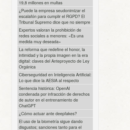
19,8 millones en multas
¿Puede la empresa seudonimizar el
escalafón para cumplir el RGPD? El
Tribunal Supremo dice que no siempre
Expertos valoran la prohibición de
redes sociales a menores: «Es una
medida muy deseada»
La reforma que redefine el honor, la
intimidad y la propia imagen en la era
digital: claves del Anteproyecto de Ley
Orgánica
Ciberseguridad en Inteligencia Artificial:
Lo que dice la AESIA al respecto
Sentencia histórica: OpenAI
condenada por infracción de derechos
de autor en el entrenamiento de
ChatGPT
¿Cómo actuar ante deepfakes?
El uso de la biometría sigue dando
disgustos; sanciones tanto para el