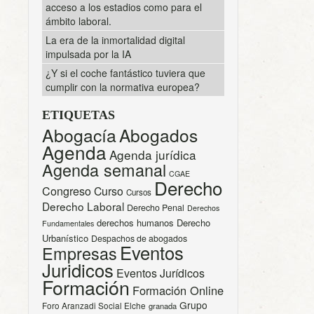
acceso a los estadios como para el
ámbito laboral.
La era de la inmortalidad digital
impulsada por la IA
¿Y si el coche fantástico tuviera que
cumplir con la normativa europea?
ETIQUETAS
Abogacía
Abogados
Agenda
Agenda jurídica
Agenda semanal
CGAE
Derecho
Congreso
Curso
Cursos
Derecho Laboral
Derecho Penal
Derechos
derechos humanos
Derecho
Fundamentales
Urbanístico
Despachos de abogados
Eventos
Empresas
Juridicos
Eventos Jurídicos
Formación
Formación Online
Grupo
Foro Aranzadi Social Elche
granada