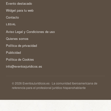
Evento destacado
Widget para tu web
Contacto
LEGAL
Aviso Legal y Condiciones de uso
Quienes somos
Política de privacidad
Publicidad
Política de Cookies
info@eventosjuridicos.es
© 2026 EventosJurídicos.es · La comunidad iberoamericana de
referencia para el profesional jurídico hispanohablante