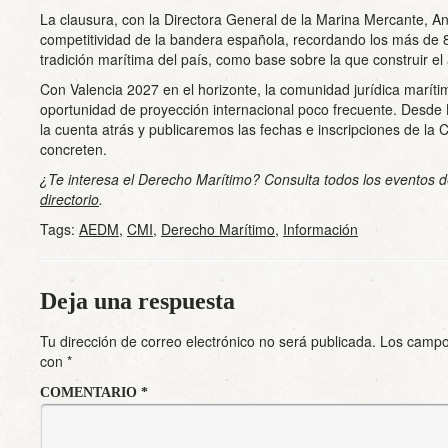
La clausura, con la Directora General de la Marina Mercante, Ana
competitividad de la bandera española, recordando los más de 8
tradición marítima del país, como base sobre la que construir el 
Con Valencia 2027 en el horizonte, la comunidad jurídica marít
oportunidad de proyección internacional poco frecuente. Desde
la cuenta atrás y publicaremos las fechas e inscripciones de la
concreten.
¿Te interesa el Derecho Marítimo? Consulta todos los eventos d
directorio
.
Tags:
AEDM
,
CMI
,
Derecho Marítimo
,
Información
Deja una respuesta
Tu dirección de correo electrónico no será publicada.
Los campo
con
*
COMENTARIO
*