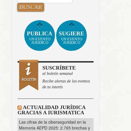
PUBLICA
SUGIERE
UN EVENTO
UN EVENTO
JURÍDICO
JURÍDICO
SUSCRÍBETE
al boletín semanal
Recibe alertas de los eventos
de tu interés
ACTUALIDAD JURÍDICA
GRACIAS A IURISMATICA
Las cifras de la ciberseguridad en la
Memoria AEPD 2025: 2.765 brechas y