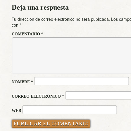
Deja una respuesta
Tu dirección de correo electrónico no será publicada.
Los campo
con
*
COMENTARIO
*
NOMBRE
*
CORREO ELECTRÓNICO
*
WEB