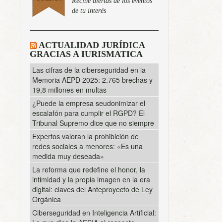
Recibe alertas de los eventos
de tu interés
ACTUALIDAD JURÍDICA
GRACIAS A IURISMATICA
Las cifras de la ciberseguridad en la
Memoria AEPD 2025: 2.765 brechas y
19,8 millones en multas
¿Puede la empresa seudonimizar el
escalafón para cumplir el RGPD? El
Tribunal Supremo dice que no siempre
Expertos valoran la prohibición de
redes sociales a menores: «Es una
medida muy deseada»
La reforma que redefine el honor, la
intimidad y la propia imagen en la era
digital: claves del Anteproyecto de Ley
Orgánica
Ciberseguridad en Inteligencia Artificial: