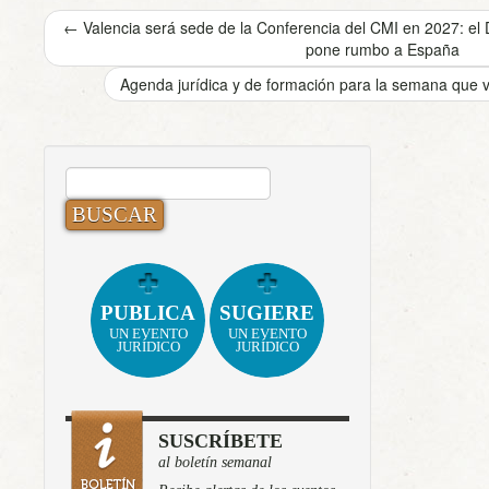
←
Valencia será sede de la Conferencia del CMI en 2027: el 
pone rumbo a España
Agenda jurídica y de formación para la semana que vi
BUSCAR:
PUBLICA
SUGIERE
UN EVENTO
UN EVENTO
JURÍDICO
JURÍDICO
SUSCRÍBETE
al boletín semanal