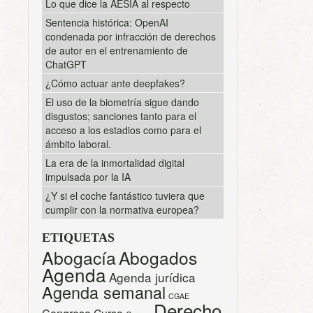
Lo que dice la AESIA al respecto
Sentencia histórica: OpenAI
condenada por infracción de derechos
de autor en el entrenamiento de
ChatGPT
¿Cómo actuar ante deepfakes?
El uso de la biometría sigue dando
disgustos; sanciones tanto para el
acceso a los estadios como para el
ámbito laboral.
La era de la inmortalidad digital
impulsada por la IA
¿Y si el coche fantástico tuviera que
cumplir con la normativa europea?
ETIQUETAS
Abogacía
Abogados
Agenda
Agenda jurídica
Agenda semanal
CGAE
Derecho