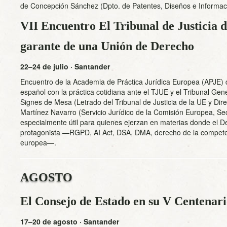
de Concepción Sánchez (Dpto. de Patentes, Diseños e Informac
VII Encuentro El Tribunal de Justicia 
garante de una Unión de Derecho
22–24 de julio · Santander
Encuentro de la Academia de Práctica Jurídica Europea (APJE) des
español con la práctica cotidiana ante el TJUE y el Tribunal Gen
Signes de Mesa (Letrado del Tribunal de Justicia de la UE y Dire
Martínez Navarro (Servicio Jurídico de la Comisión Europea, Se
especialmente útil para quienes ejerzan en materias donde el D
protagonista —RGPD, AI Act, DSA, DMA, derecho de la competen
europea—.
AGOSTO
El Consejo de Estado en su V Centenar
17–20 de agosto · Santander