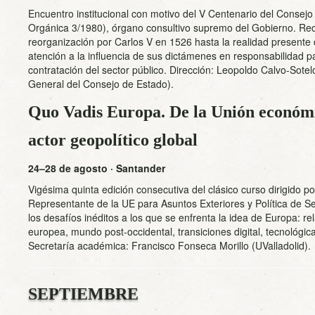
Encuentro institucional con motivo del V Centenario del Consejo
Orgánica 3/1980), órgano consultivo supremo del Gobierno. Reco
reorganización por Carlos V en 1526 hasta la realidad presente 
atención a la influencia de sus dictámenes en responsabilidad p
contratación del sector público. Dirección: Leopoldo Calvo-Sotel
General del Consejo de Estado).
Quo Vadis Europa. De la Unión económi
actor geopolítico global
24–28 de agosto · Santander
Vigésima quinta edición consecutiva del clásico curso dirigido p
Representante de la UE para Asuntos Exteriores y Política de S
los desafíos inéditos a los que se enfrenta la idea de Europa: re
europea, mundo post-occidental, transiciones digital, tecnológica
Secretaría académica: Francisco Fonseca Morillo (UValladolid).
SEPTIEMBRE