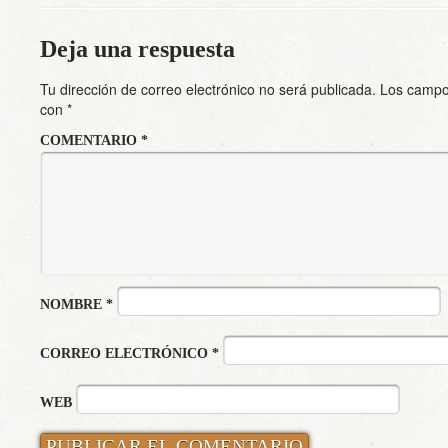
Deja una respuesta
Tu dirección de correo electrónico no será publicada.
Los campo
con
*
COMENTARIO
*
NOMBRE
*
CORREO ELECTRÓNICO
*
WEB