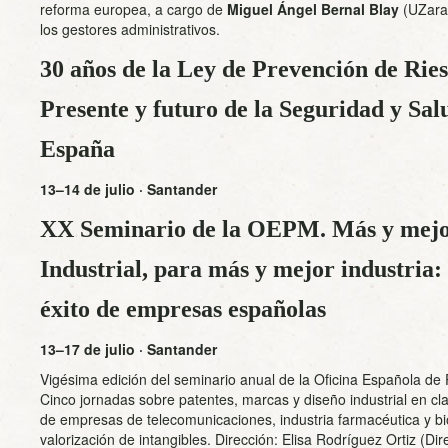
reforma europea, a cargo de
Miguel Ángel Bernal Blay
(UZarag
los gestores administrativos.
30 años de la Ley de Prevención de Rie
Presente y futuro de la Seguridad y Sa
España
13–14 de julio · Santander
XX Seminario de la OEPM. Más y mejo
Industrial, para más y mejor industria: 
éxito de empresas españolas
13–17 de julio · Santander
Vigésima edición del seminario anual de la Oficina Española d
Cinco jornadas sobre patentes, marcas y diseño industrial en cl
de empresas de telecomunicaciones, industria farmacéutica y bi
valorización de intangibles. Dirección: Elisa Rodríguez Ortiz (D