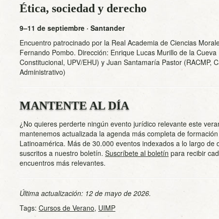
Ética, sociedad y derecho
9–11 de septiembre · Santander
Encuentro patrocinado por la Real Academia de Ciencias Morales
Fernando Pombo. Dirección: Enrique Lucas Murillo de la Cueva
Constitucional, UPV/EHU) y Juan Santamaría Pastor (RACMP, C
Administrativo)
MANTENTE AL DÍA
¿No quieres perderte ningún evento jurídico relevante este ver
mantenemos actualizada la agenda más completa de formación 
Latinoamérica. Más de 30.000 eventos indexados a lo largo de d
suscritos a nuestro boletín.
Suscríbete al boletín
para recibir ca
encuentros más relevantes.
Última actualización: 12 de mayo de 2026.
Tags:
Cursos de Verano
,
UIMP