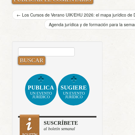
←
Los Cursos de Verano UIK/EHU 2026: el mapa jurídico de Do
Agenda jurídica y de formación para la sem
BUSCAR:
PUBLICA
SUGIERE
UN EVENTO
UN EVENTO
JURÍDICO
JURÍDICO
SUSCRÍBETE
al boletín semanal