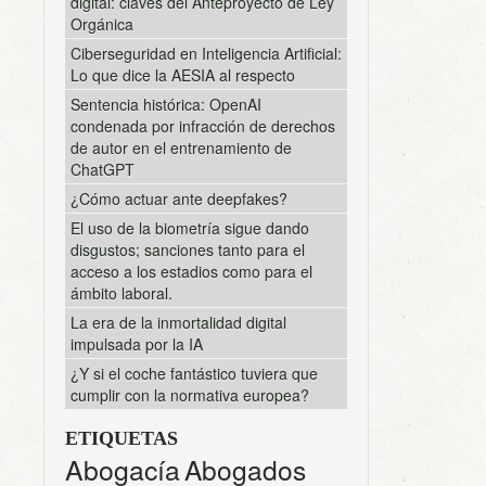
digital: claves del Anteproyecto de Ley
Orgánica
Ciberseguridad en Inteligencia Artificial:
Lo que dice la AESIA al respecto
Sentencia histórica: OpenAI
condenada por infracción de derechos
de autor en el entrenamiento de
ChatGPT
¿Cómo actuar ante deepfakes?
El uso de la biometría sigue dando
disgustos; sanciones tanto para el
acceso a los estadios como para el
ámbito laboral.
La era de la inmortalidad digital
impulsada por la IA
¿Y si el coche fantástico tuviera que
cumplir con la normativa europea?
ETIQUETAS
Abogacía
Abogados