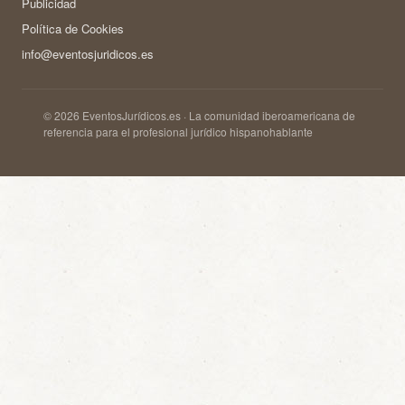
Publicidad
Política de Cookies
info@eventosjuridicos.es
© 2026 EventosJurídicos.es · La comunidad iberoamericana de
referencia para el profesional jurídico hispanohablante