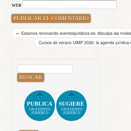
WEB
←
Estamos renovando eventosjuridicos.es: disculpa las moles
Cursos de verano UIMP 2026: la agenda jurídica
BUSCAR:
PUBLICA
SUGIERE
UN EVENTO
UN EVENTO
JURÍDICO
JURÍDICO