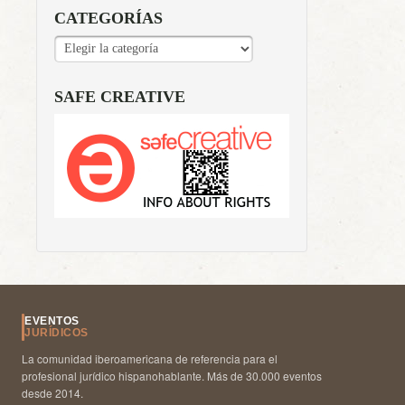
CATEGORÍAS
CATEGORÍAS
SAFE CREATIVE
EVENTOS
JURÍDICOS
La comunidad iberoamericana de referencia para el
profesional jurídico hispanohablante. Más de 30.000 eventos
desde 2014.