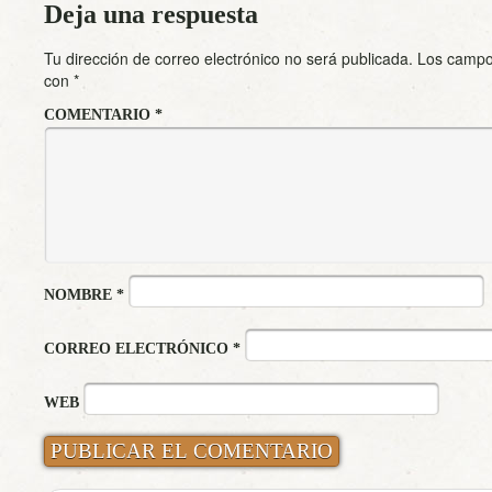
Deja una respuesta
Tu dirección de correo electrónico no será publicada.
Los campo
con
*
COMENTARIO
*
NOMBRE
*
CORREO ELECTRÓNICO
*
WEB