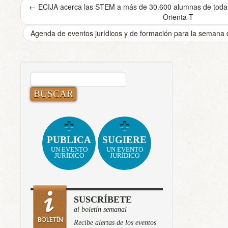
←
ECIJA acerca las STEM a más de 30.600 alumnas de toda 
Orienta-T
Agenda de eventos jurídicos y de formación para la semana
BUSCAR:
PUBLICA
SUGIERE
UN EVENTO
UN EVENTO
JURÍDICO
JURÍDICO
SUSCRÍBETE
al boletín semanal
Recibe alertas de los eventos