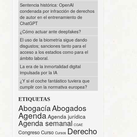
Sentencia histórica: OpenAI
condenada por infracción de derechos
de autor en el entrenamiento de
ChatGPT
¿Cómo actuar ante deepfakes?
El uso de la biometría sigue dando
disgustos; sanciones tanto para el
acceso a los estadios como para el
ámbito laboral.
La era de la inmortalidad digital
impulsada por la IA
¿Y si el coche fantástico tuviera que
cumplir con la normativa europea?
ETIQUETAS
Abogacía
Abogados
Agenda
Agenda jurídica
Agenda semanal
CGAE
Derecho
Congreso
Curso
Cursos