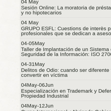
04 May
Sesión Online: La moratoria de prést
y no hipotecarios
04 May
GRUPO ESFL: Cuestions de interès p
profesionales que se dedican a ases
04-05May
Taller de Implantación de un Sistema
Seguridad de la Información: ISO 27
04-31May
Delitos de Odio: cuando ser diferente
convertir en víctima
04May-06Jun
Especialización en Trademark y Defe
Propiedad Industrial
04May-12Jun