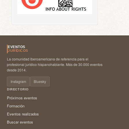
EVENTOS
JURÍDICOS
La comunidad iberoamericana de referencia para el
profesional jurídico hispanohablante. Más de 30.000 eventos
desde 2014.
Instagram
Bluesky
DIRECTORIO
Próximos eventos
Formación
Eventos realizados
Buscar eventos