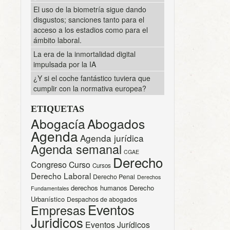
El uso de la biometría sigue dando
disgustos; sanciones tanto para el
acceso a los estadios como para el
ámbito laboral.
La era de la inmortalidad digital
impulsada por la IA
¿Y si el coche fantástico tuviera que
cumplir con la normativa europea?
ETIQUETAS
Abogacía
Abogados
Agenda
Agenda jurídica
Agenda semanal
CGAE
Derecho
Congreso
Curso
Cursos
Derecho Laboral
Derecho Penal
Derechos
derechos humanos
Derecho
Fundamentales
Urbanístico
Despachos de abogados
Eventos
Empresas
Juridicos
Eventos Jurídicos