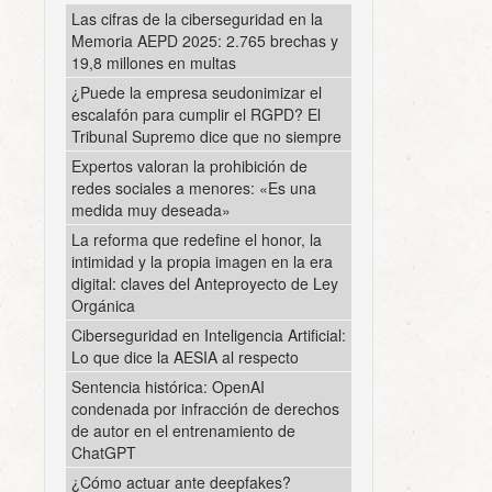
Las cifras de la ciberseguridad en la
Memoria AEPD 2025: 2.765 brechas y
19,8 millones en multas
¿Puede la empresa seudonimizar el
escalafón para cumplir el RGPD? El
Tribunal Supremo dice que no siempre
Expertos valoran la prohibición de
redes sociales a menores: «Es una
medida muy deseada»
La reforma que redefine el honor, la
intimidad y la propia imagen en la era
digital: claves del Anteproyecto de Ley
Orgánica
Ciberseguridad en Inteligencia Artificial:
Lo que dice la AESIA al respecto
Sentencia histórica: OpenAI
condenada por infracción de derechos
de autor en el entrenamiento de
ChatGPT
¿Cómo actuar ante deepfakes?