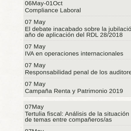
06May-01Oct
Compliance Laboral
07 May
El debate inacabado sobre la jubilaci
año de aplicación del RDL 28/2018
07 May
IVA en operaciones internacionales
07 May
Responsabilidad penal de los auditor
07 May
Campaña Renta y Patrimonio 2019
07May
Tertulia fiscal: Análisis de la situació
de temas entre compañeros/as