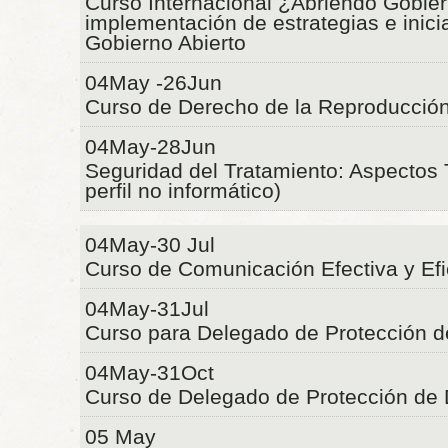
Curso Internacional ¿Abriendo Gobie
implementación de estrategias e inici
Gobierno Abierto
04May -26Jun
Curso de Derecho de la Reproducció
04May-28Jun
Seguridad del Tratamiento: Aspectos 
perfil no informático)
04May-30 Jul
Curso de Comunicación Efectiva y Efi
04May-31Jul
Curso para Delegado de Protección d
04May-31Oct
Curso de Delegado de Protección de
05 May