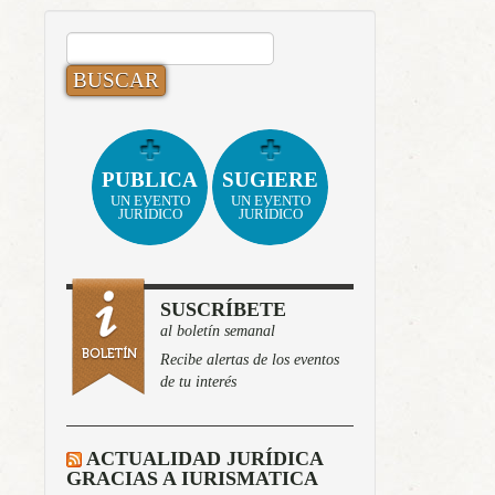
BUSCAR:
PUBLICA
SUGIERE
UN EVENTO
UN EVENTO
JURÍDICO
JURÍDICO
SUSCRÍBETE
al boletín semanal
Recibe alertas de los eventos
de tu interés
ACTUALIDAD JURÍDICA
GRACIAS A IURISMATICA