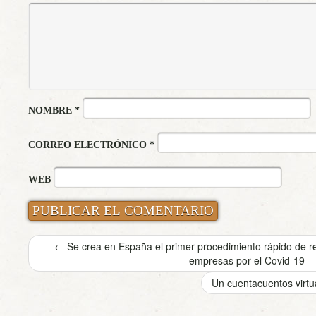
NOMBRE
*
CORREO ELECTRÓNICO
*
WEB
←
Se crea en España el primer procedimiento rápido de res
empresas por el Covid-19
Un cuentacuentos virt