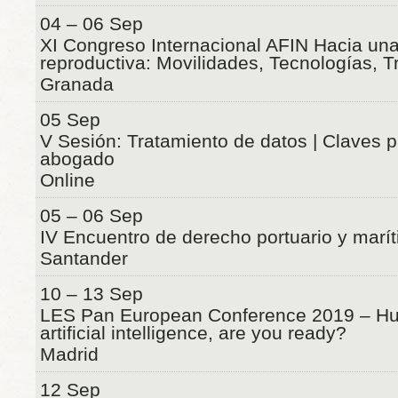
04 – 06 Sep
XI Congreso Internacional AFIN Hacia una 
reproductiva: Movilidades, Tecnologías, T
Granada
05 Sep
V Sesión: Tratamiento de datos | Claves pa
abogado
Online
05 – 06 Sep
IV Encuentro de derecho portuario y marí
Santander
10 – 13 Sep
LES Pan European Conference 2019 – Hu
artificial intelligence, are you ready?
Madrid
12 Sep