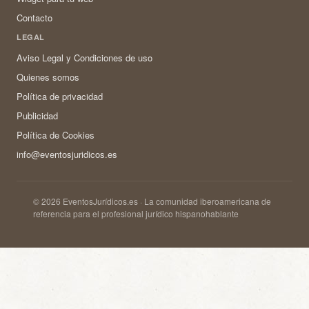
Contacto
LEGAL
Aviso Legal y Condiciones de uso
Quienes somos
Política de privacidad
Publicidad
Política de Cookies
info@eventosjuridicos.es
© 2026 EventosJurídicos.es · La comunidad iberoamericana de
referencia para el profesional jurídico hispanohablante