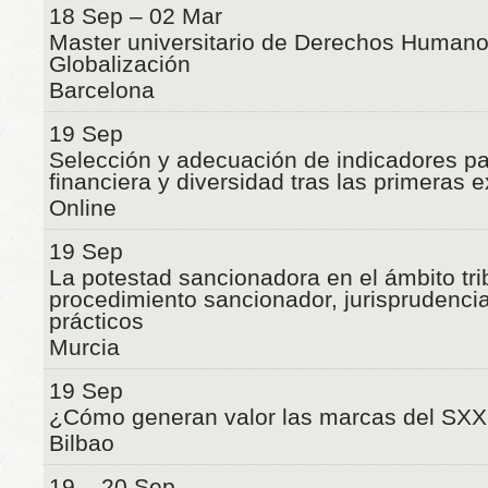
18 Sep – 02 Mar
Master universitario de Derechos Human
Globalización
Barcelona
19 Sep
Selección y adecuación de indicadores pa
financiera y diversidad tras las primeras 
Online
19 Sep
La potestad sancionadora en el ámbito trib
procedimiento sancionador, jurisprudenci
prácticos
Murcia
19 Sep
¿Cómo generan valor las marcas del SXX
Bilbao
19 – 20 Sep