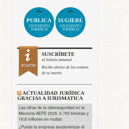
PUBLICA
SUGIERE
UN EVENTO
UN EVENTO
JURÍDICO
JURÍDICO
SUSCRÍBETE
al boletín semanal
Recibe alertas de los eventos
de tu interés
ACTUALIDAD JURÍDICA
GRACIAS A IURISMATICA
Las cifras de la ciberseguridad en la
Memoria AEPD 2025: 2.765 brechas y
19,8 millones en multas
¿Puede la empresa seudonimizar el