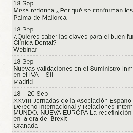
18 Sep
Mesa redonda ¿Por qué se conforman los
Palma de Mallorca
18 Sep
¿Quieres saber las claves para el buen f
Clínica Dental?
Webinar
18 Sep
Nuevas validaciones en el Suministro Inm
en el IVA – SII
Madrid
18 – 20 Sep
XXVIII Jornadas de la Asociación Español
Derecho Internacional y Relaciones Inte
MUNDO, NUEVA EUROPA La redefinición 
en la era del Brexit
Granada