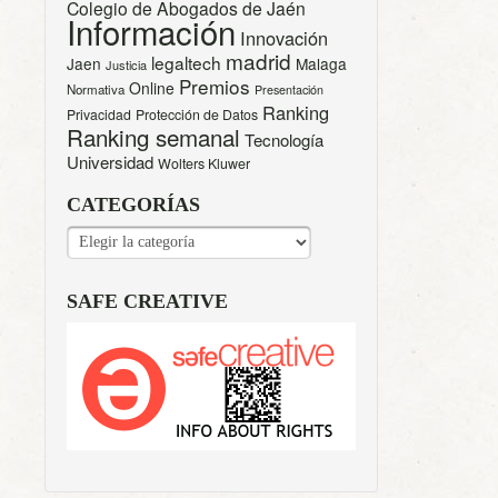
Colegio de Abogados de Jaén
Información
Innovación
madrid
legaltech
Jaen
Malaga
Justicia
Premios
Online
Normativa
Presentación
Ranking
Privacidad
Protección de Datos
Ranking semanal
Tecnología
Universidad
Wolters Kluwer
CATEGORÍAS
CATEGORÍAS
SAFE CREATIVE