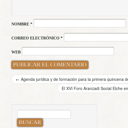
NOMBRE
*
CORREO ELECTRÓNICO
*
WEB
←
Agenda jurídica y de formación para la primera quincena 
El XVI Foro Aranzadi Social Elche 
BUSCAR: