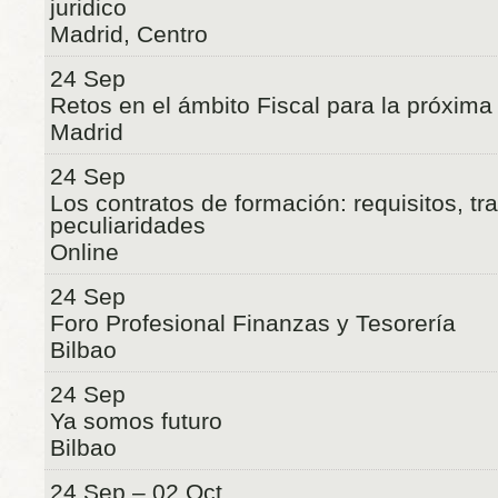
juridico
Madrid, Centro
24 Sep
Retos en el ámbito Fiscal para la próxim
Madrid
24 Sep
Los contratos de formación: requisitos, tr
peculiaridades
Online
24 Sep
Foro Profesional Finanzas y Tesorería
Bilbao
24 Sep
Ya somos futuro
Bilbao
24 Sep – 02 Oct