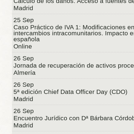
Cálculo de los daños. Acceso a fuentes d
Madrid
25 Sep
Caso Práctico de IVA 1: Modificaciones en
intercambios intracomunitarios. Impacto 
española
Online
26 Sep
Jornada de recuperación de activos proce
Almería
26 Sep
5ª edición Chief Data Officer Day (CDO)
Madrid
26 Sep
Encuentro Jurídico con Dª Bárbara Córdo
Madrid