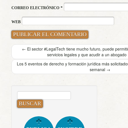
CORREO ELECTRÓNICO
*
WEB
←
El sector #LegalTech tiene mucho futuro, puede permitir
servicios legales y que acudir a un abogado 
Los 5 eventos de derecho y formación jurídica más solicita
semanal
→
BUSCAR: