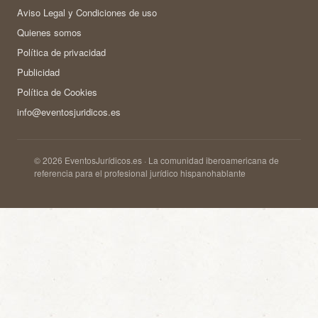
Aviso Legal y Condiciones de uso
Quienes somos
Política de privacidad
Publicidad
Política de Cookies
info@eventosjuridicos.es
© 2026 EventosJurídicos.es · La comunidad iberoamericana de
referencia para el profesional jurídico hispanohablante