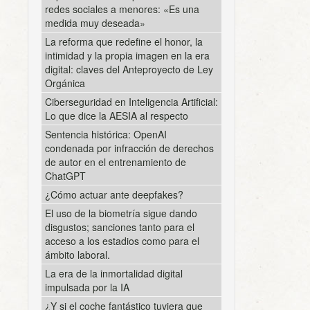
redes sociales a menores: «Es una
medida muy deseada»
La reforma que redefine el honor, la
intimidad y la propia imagen en la era
digital: claves del Anteproyecto de Ley
Orgánica
Ciberseguridad en Inteligencia Artificial:
Lo que dice la AESIA al respecto
Sentencia histórica: OpenAI
condenada por infracción de derechos
de autor en el entrenamiento de
ChatGPT
¿Cómo actuar ante deepfakes?
El uso de la biometría sigue dando
disgustos; sanciones tanto para el
acceso a los estadios como para el
ámbito laboral.
La era de la inmortalidad digital
impulsada por la IA
¿Y si el coche fantástico tuviera que