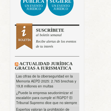
PUBLICA
SUGIERE
UN EVENTO
UN EVENTO
JURÍDICO
JURÍDICO
SUSCRÍBETE
al boletín semanal
Recibe alertas de los eventos
de tu interés
ACTUALIDAD JURÍDICA
GRACIAS A IURISMATICA
Las cifras de la ciberseguridad en la
Memoria AEPD 2025: 2.765 brechas y
19,8 millones en multas
¿Puede la empresa seudonimizar el
escalafón para cumplir el RGPD? El
Tribunal Supremo dice que no siempre
Expertos valoran la prohibición de