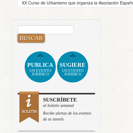
XX Curso de Urbanismo que organiza la Asociación Españ
BUSCAR:
PUBLICA
SUGIERE
UN EVENTO
UN EVENTO
JURÍDICO
JURÍDICO
SUSCRÍBETE
al boletín semanal
Recibe alertas de los eventos
de tu interés