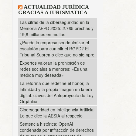
ACTUALIDAD JURÍDICA
GRACIAS A IURISMATICA
Las cifras de la ciberseguridad en la
Memoria AEPD 2025: 2.765 brechas y
19,8 millones en multas
¿Puede la empresa seudonimizar el
escalafón para cumplir el RGPD? El
Tribunal Supremo dice que no siempre
Expertos valoran la prohibición de
redes sociales a menores: «Es una
medida muy deseada»
La reforma que redefine el honor, la
intimidad y la propia imagen en la era
digital: claves del Anteproyecto de Ley
Orgánica
Ciberseguridad en Inteligencia Artificial:
Lo que dice la AESIA al respecto
Sentencia histórica: OpenAI
condenada por infracción de derechos
de autor en el entrenamiento de