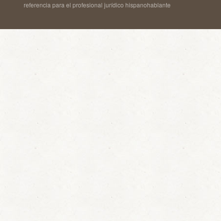
referencia para el profesional jurídico hispanohablante