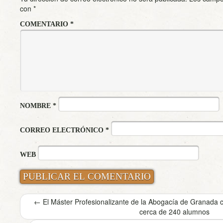
con
*
COMENTARIO
*
NOMBRE
*
CORREO ELECTRÓNICO
*
WEB
←
El Máster Profesionalizante de la Abogacía de Granada
cerca de 240 alumnos