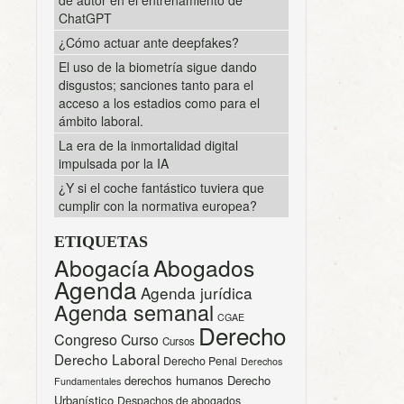
ChatGPT
¿Cómo actuar ante deepfakes?
El uso de la biometría sigue dando
disgustos; sanciones tanto para el
acceso a los estadios como para el
ámbito laboral.
La era de la inmortalidad digital
impulsada por la IA
¿Y si el coche fantástico tuviera que
cumplir con la normativa europea?
ETIQUETAS
Abogacía
Abogados
Agenda
Agenda jurídica
Agenda semanal
CGAE
Derecho
Congreso
Curso
Cursos
Derecho Laboral
Derecho Penal
Derechos
derechos humanos
Derecho
Fundamentales
Urbanístico
Despachos de abogados