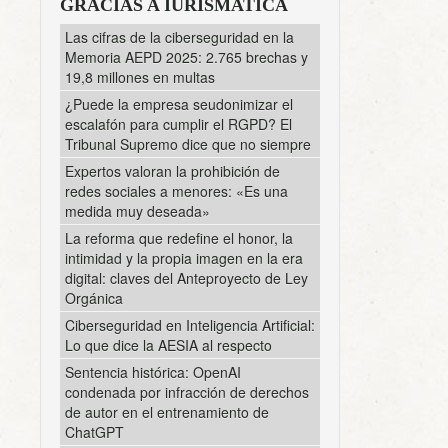
GRACIAS A IURISMATICA
Las cifras de la ciberseguridad en la
Memoria AEPD 2025: 2.765 brechas y
19,8 millones en multas
¿Puede la empresa seudonimizar el
escalafón para cumplir el RGPD? El
Tribunal Supremo dice que no siempre
Expertos valoran la prohibición de
redes sociales a menores: «Es una
medida muy deseada»
La reforma que redefine el honor, la
intimidad y la propia imagen en la era
digital: claves del Anteproyecto de Ley
Orgánica
Ciberseguridad en Inteligencia Artificial:
Lo que dice la AESIA al respecto
Sentencia histórica: OpenAI
condenada por infracción de derechos
de autor en el entrenamiento de
ChatGPT