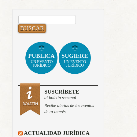
BUSCAR:
PUBLICA
SUGIERE
UN EVENTO
UN EVENTO
JURÍDICO
JURÍDICO
SUSCRÍBETE
al boletín semanal
Recibe alertas de los eventos
de tu interés
ACTUALIDAD JURÍDICA