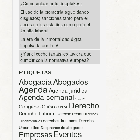
¿Cómo actuar ante deepfakes?
El uso de la biometría sigue dando
disgustos; sanciones tanto para el
acceso a los estadios como para el
ámbito laboral.
La era de la inmortalidad digital
impulsada por la IA
¿Y si el coche fantástico tuviera que
cumplir con la normativa europea?
ETIQUETAS
Abogacía
Abogados
Agenda
Agenda jurídica
Agenda semanal
CGAE
Derecho
Congreso
Curso
Cursos
Derecho Laboral
Derecho Penal
Derechos
derechos humanos
Derecho
Fundamentales
Urbanístico
Despachos de abogados
Eventos
Empresas