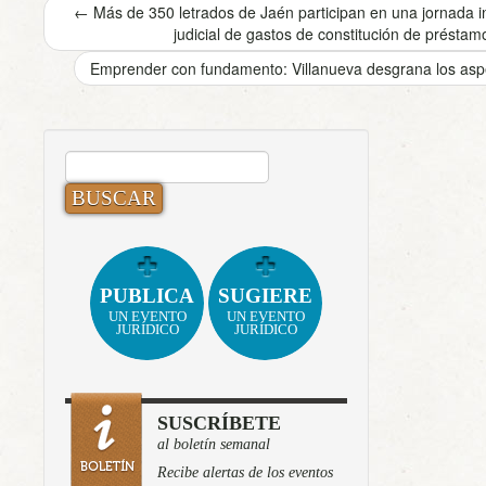
←
Más de 350 letrados de Jaén participan en una jornada i
judicial de gastos de constitución de préstam
Emprender con fundamento: Villanueva desgrana los aspe
BUSCAR:
PUBLICA
SUGIERE
UN EVENTO
UN EVENTO
JURÍDICO
JURÍDICO
SUSCRÍBETE
al boletín semanal
Recibe alertas de los eventos