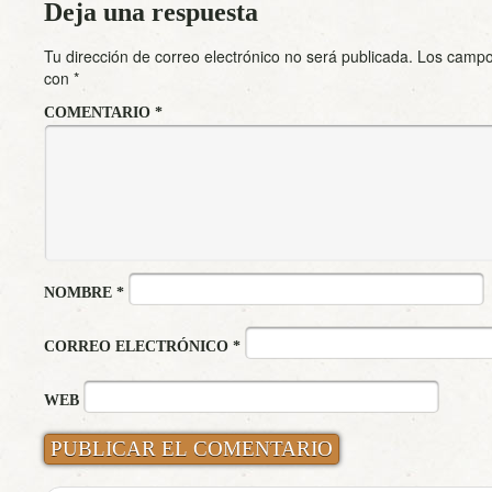
Deja una respuesta
Tu dirección de correo electrónico no será publicada.
Los campo
con
*
COMENTARIO
*
NOMBRE
*
CORREO ELECTRÓNICO
*
WEB