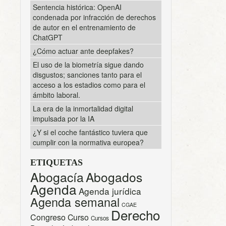
Sentencia histórica: OpenAI
condenada por infracción de derechos
de autor en el entrenamiento de
ChatGPT
¿Cómo actuar ante deepfakes?
El uso de la biometría sigue dando
disgustos; sanciones tanto para el
acceso a los estadios como para el
ámbito laboral.
La era de la inmortalidad digital
impulsada por la IA
¿Y si el coche fantástico tuviera que
cumplir con la normativa europea?
ETIQUETAS
Abogacía
Abogados
Agenda
Agenda jurídica
Agenda semanal
CGAE
Derecho
Congreso
Curso
Cursos