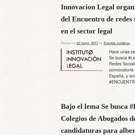
Innovacion Legal organi
del Encuentro de redes
en el sector legal
Posted on
22 mayo, 2017
by
Eventos Juridicos
Hace unas sem
Se busca #Leg
Redes Social
convocatoria 
España, y son
#ENCUENTRO
Bajo el lema Se busca #
Colegios de Abogados d
candidaturas para alb