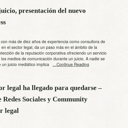
uicio, presentación del nuevo
ss
 con más de diez años de experiencia como consultora de
en el sector legal, da un paso más en el ámbito de la
otección de la reputación corporativa ofreciendo un servicio
 los medios de comunicación durante un juicio. A nadie se
 un juicio mediático implica
…Continue Reading
or legal ha llegado para quedarse –
e Redes Sociales y Community
r legal