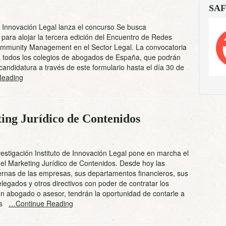
SAF
de Innovación Legal lanza el concurso Se busca
ara alojar la tercera edición del Encuentro de Redes
ommunity Management en el Sector Legal. La convocatoria
 a todos los colegios de abogados de España, que podrán
candidatura a través de este formulario hasta el día 30 de
Reading
ing Jurídico de Contenidos
vestigación Instituto de Innovación Legal pone en marcha el
el Marketing Jurídico de Contenidos. Desde hoy las
ernas de las empresas, sus departamentos financieros, sus
legados y otros directivos con poder de contratar los
un abogado o asesor, tendrán la oportunidad de contarle a
hos
…Continue Reading