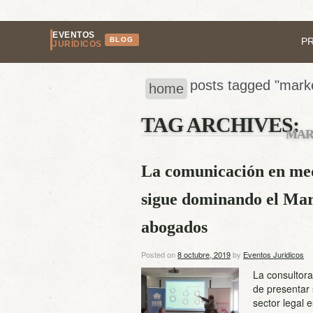
EVENTOS
BLOG
P
JURÍDICOS
posts tagged "marke
home
TAG ARCHIVES:
MAR
La comunicación en medi
sigue dominando el Mar
abogados
Posted on
8 octubre, 2019
by
Eventos Juridicos
La consultor
de presentar 
sector legal 