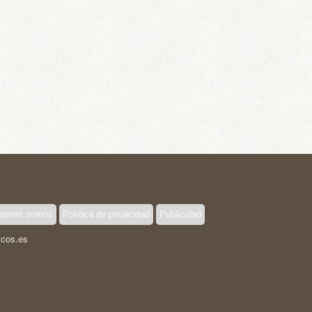
ienes somos
Política de privacidad
Publicidad
icos.es