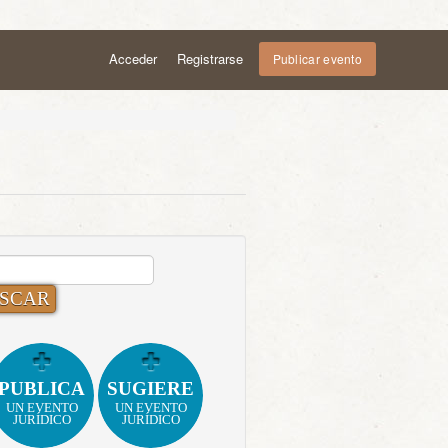
Acceder
Registrarse
Publicar evento
CAR:
PUBLICA
SUGIERE
UN EVENTO
UN EVENTO
JURÍDICO
JURÍDICO