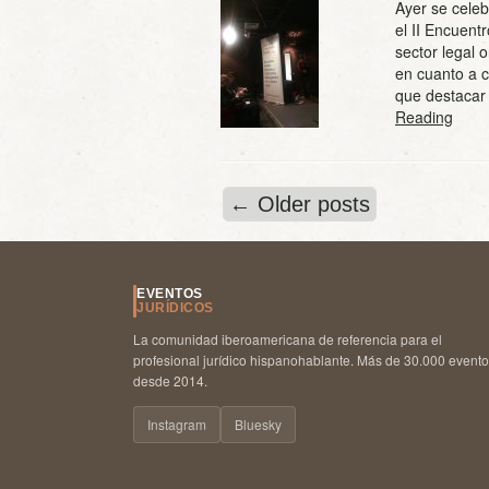
Ayer se celeb
el II Encuen
sector legal 
en cuanto a c
que destacar
Reading
←
Older posts
EVENTOS
JURÍDICOS
La comunidad iberoamericana de referencia para el
profesional jurídico hispanohablante. Más de 30.000 event
desde 2014.
Instagram
Bluesky