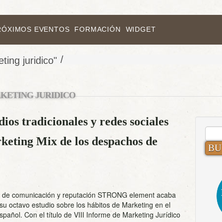
RÓXIMOS EVENTOS
FORMACIÓN
WIDGET
/
ting juridico"
KETING JURIDICO
os tradicionales y redes sociales
BUS
keting Mix de los despachos de
a de comunicación y reputación STRONG element acaba
su octavo estudio sobre los hábitos de Marketing en el
español. Con el título de VIII Informe de Marketing Jurídico