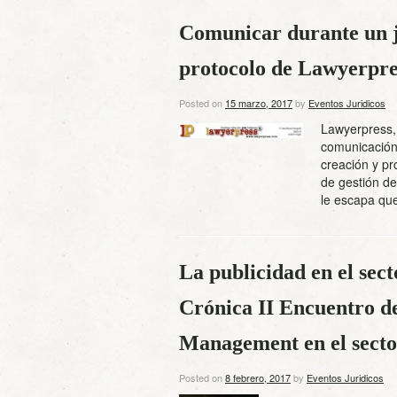
Comunicar durante un j
protocolo de Lawyerpre
Posted on
15 marzo, 2017
by
Eventos Juridicos
Lawyerpress,
comunicación 
creación y pr
de gestión de
le escapa que
La publicidad en el sect
Crónica II Encuentro d
Management en el secto
Posted on
8 febrero, 2017
by
Eventos Juridicos