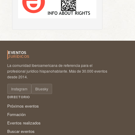
EVENTOS
JURÍDICOS
La comunidad iberoamericana de referencia para el
profesional jurídico hispanohablante. Más de 30.000 eventos
desde 2014.
Instagram
Bluesky
DIRECTORIO
Próximos eventos
Formación
Eventos realizados
Buscar eventos