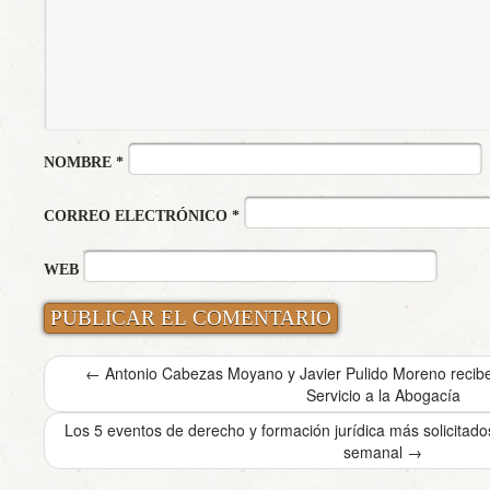
NOMBRE
*
CORREO ELECTRÓNICO
*
WEB
←
Antonio Cabezas Moyano y Javier Pulido Moreno reciben
Servicio a la Abogacía
Los 5 eventos de derecho y formación jurídica más solicita
semanal
→