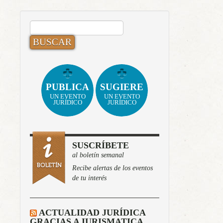
BUSCAR:
PUBLICA
SUGIERE
UN EVENTO
UN EVENTO
JURÍDICO
JURÍDICO
SUSCRÍBETE
al boletín semanal
Recibe alertas de los eventos
de tu interés
ACTUALIDAD JURÍDICA
GRACIAS A IURISMATICA