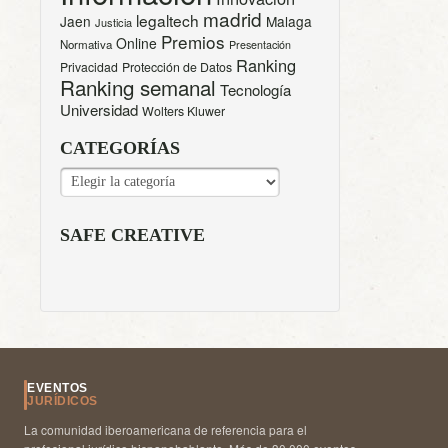
madrid
legaltech
Jaen
Malaga
Justicia
Premios
Online
Normativa
Presentación
Ranking
Privacidad
Protección de Datos
Ranking semanal
Tecnología
Universidad
Wolters Kluwer
CATEGORÍAS
CATEGORÍAS
SAFE CREATIVE
EVENTOS
JURÍDICOS
La comunidad iberoamericana de referencia para el