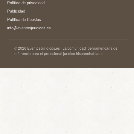
Política de privacidad
Publicidad
Política de Cookies
info@eventosjuridicos.es
© 2026 EventosJurídicos.es · La comunidad iberoamericana de
referencia para el profesional jurídico hispanohablante