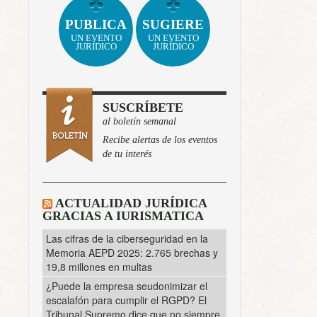
PUBLICA
SUGIERE
UN EVENTO
UN EVENTO
JURÍDICO
JURÍDICO
SUSCRÍBETE
al boletín semanal
Recibe alertas de los eventos
de tu interés
ACTUALIDAD JURÍDICA
GRACIAS A IURISMATICA
Las cifras de la ciberseguridad en la
Memoria AEPD 2025: 2.765 brechas y
19,8 millones en multas
¿Puede la empresa seudonimizar el
escalafón para cumplir el RGPD? El
Tribunal Supremo dice que no siempre