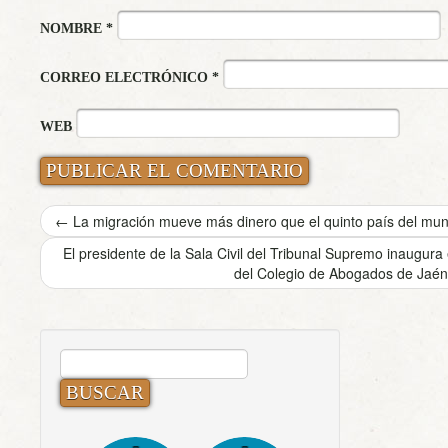
NOMBRE
*
CORREO ELECTRÓNICO
*
WEB
←
La migración mueve más dinero que el quinto país del mu
El presidente de la Sala Civil del Tribunal Supremo inaugur
del Colegio de Abogados de Jaé
BUSCAR: