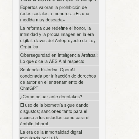
Expertos valoran la prohibición de
redes sociales a menores: «Es una
medida muy deseada»
La reforma que redefine el honor, la
intimidad y la propia imagen en la era
digital: claves del Anteproyecto de Ley
Orgánica
Ciberseguridad en Inteligencia Artificial:
Lo que dice la AESIA al respecto
Sentencia histórica: OpenAI
condenada por infracción de derechos
de autor en el entrenamiento de
ChatGPT
¿Cómo actuar ante deepfakes?
El uso de la biometría sigue dando
disgustos; sanciones tanto para el
acceso a los estadios como para el
ámbito laboral.
La era de la inmortalidad digital
impulsada por la IA