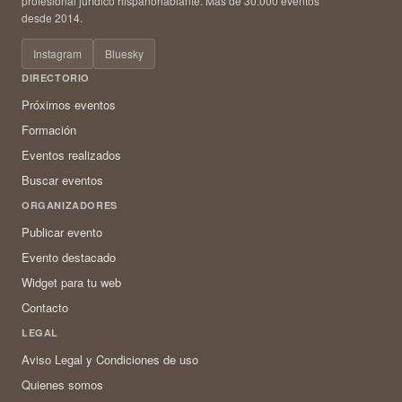
profesional jurídico hispanohablante. Más de 30.000 eventos
desde 2014.
Instagram
Bluesky
DIRECTORIO
Próximos eventos
Formación
Eventos realizados
Buscar eventos
ORGANIZADORES
Publicar evento
Evento destacado
Widget para tu web
Contacto
LEGAL
Aviso Legal y Condiciones de uso
Quienes somos