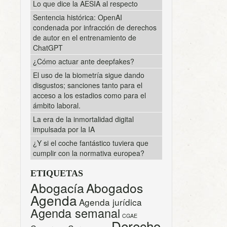
Lo que dice la AESIA al respecto
Sentencia histórica: OpenAI
condenada por infracción de derechos
de autor en el entrenamiento de
ChatGPT
¿Cómo actuar ante deepfakes?
El uso de la biometría sigue dando
disgustos; sanciones tanto para el
acceso a los estadios como para el
ámbito laboral.
La era de la inmortalidad digital
impulsada por la IA
¿Y si el coche fantástico tuviera que
cumplir con la normativa europea?
ETIQUETAS
Abogacía
Abogados
Agenda
Agenda jurídica
Agenda semanal
CGAE
Derecho