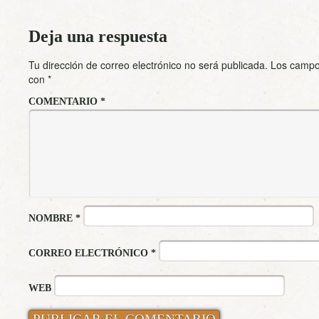
Deja una respuesta
Tu dirección de correo electrónico no será publicada.
Los campo
con
*
COMENTARIO
*
NOMBRE
*
CORREO ELECTRÓNICO
*
WEB