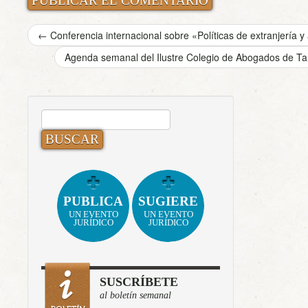
←
Conferencia internacional sobre «Políticas de extranjería y
Agenda semanal del Ilustre Colegio de Abogados de Ta
BUSCAR:
PUBLICA
SUGIERE
UN EVENTO
UN EVENTO
JURÍDICO
JURÍDICO
SUSCRÍBETE
al boletín semanal