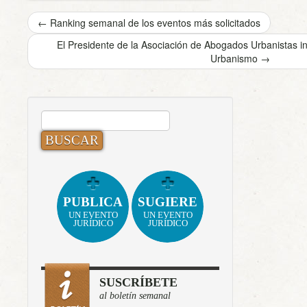
←
Ranking semanal de los eventos más solicitados
El Presidente de la Asociación de Abogados Urbanistas in
Urbanismo
→
BUSCAR:
PUBLICA
SUGIERE
UN EVENTO
UN EVENTO
JURÍDICO
JURÍDICO
SUSCRÍBETE
al boletín semanal