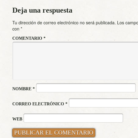
Deja una respuesta
Tu dirección de correo electrónico no será publicada.
Los campo
con
*
COMENTARIO
*
NOMBRE
*
CORREO ELECTRÓNICO
*
WEB