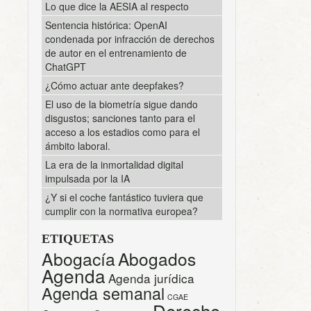
Lo que dice la AESIA al respecto
Sentencia histórica: OpenAI
condenada por infracción de derechos
de autor en el entrenamiento de
ChatGPT
¿Cómo actuar ante deepfakes?
El uso de la biometría sigue dando
disgustos; sanciones tanto para el
acceso a los estadios como para el
ámbito laboral.
La era de la inmortalidad digital
impulsada por la IA
¿Y si el coche fantástico tuviera que
cumplir con la normativa europea?
ETIQUETAS
Abogacía
Abogados
Agenda
Agenda jurídica
Agenda semanal
CGAE
Derecho