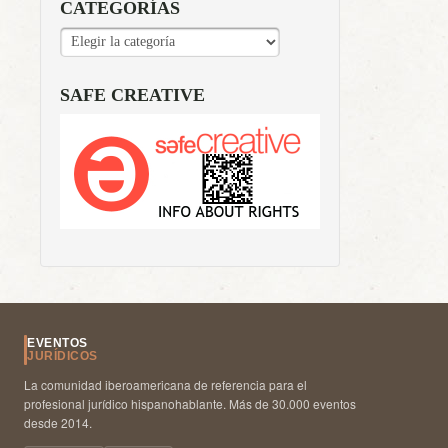
CATEGORÍAS
CATEGORÍAS
SAFE CREATIVE
EVENTOS
JURÍDICOS
La comunidad iberoamericana de referencia para el
profesional jurídico hispanohablante. Más de 30.000 eventos
desde 2014.