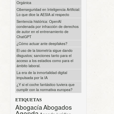
Orgánica
Ciberseguridad en Inteligencia Artificial:
Lo que dice la AESIA al respecto
Sentencia histórica: OpenAI
condenada por infracción de derechos
de autor en el entrenamiento de
ChatGPT
¿Cómo actuar ante deepfakes?
El uso de la biometría sigue dando
disgustos; sanciones tanto para el
acceso a los estadios como para el
ámbito laboral.
La era de la inmortalidad digital
impulsada por la IA
¿Y si el coche fantástico tuviera que
cumplir con la normativa europea?
ETIQUETAS
Abogacía
Abogados
Agenda