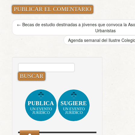
←
Becas de estudio destinadas a jóvenes que convoca la As
Urbanistas
Agenda semanal del Ilustre Cole
BUSCAR:
PUBLICA
SUGIERE
UN EVENTO
UN EVENTO
JURÍDICO
JURÍDICO