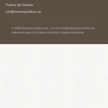
Política de Cookies
info@eventosjuridicos.es
© 2026 EventosJurídicos.es · La comunidad iberoamericana de
referencia para el profesional jurídico hispanohablante