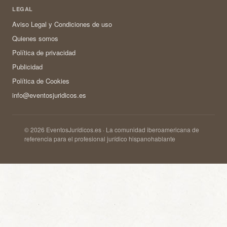
LEGAL
Aviso Legal y Condiciones de uso
Quienes somos
Política de privacidad
Publicidad
Política de Cookies
info@eventosjuridicos.es
© 2026 EventosJurídicos.es · La comunidad iberoamericana de
referencia para el profesional jurídico hispanohablante