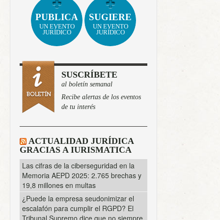
PUBLICA
SUGIERE
UN EVENTO
UN EVENTO
JURÍDICO
JURÍDICO
SUSCRÍBETE
al boletín semanal
Recibe alertas de los eventos
de tu interés
ACTUALIDAD JURÍDICA
GRACIAS A IURISMATICA
Las cifras de la ciberseguridad en la
Memoria AEPD 2025: 2.765 brechas y
19,8 millones en multas
¿Puede la empresa seudonimizar el
escalafón para cumplir el RGPD? El
Tribunal Supremo dice que no siempre