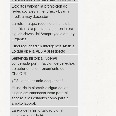
Expertos valoran la prohibición de
redes sociales a menores: «Es una
medida muy deseada»
La reforma que redefine el honor, la
intimidad y la propia imagen en la era
digital: claves del Anteproyecto de Ley
Orgánica
Ciberseguridad en Inteligencia Artificial:
Lo que dice la AESIA al respecto
Sentencia histórica: OpenAI
condenada por infracción de derechos
de autor en el entrenamiento de
ChatGPT
¿Cómo actuar ante deepfakes?
El uso de la biometría sigue dando
disgustos; sanciones tanto para el
acceso a los estadios como para el
ámbito laboral.
La era de la inmortalidad digital
impulsada por la IA