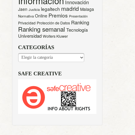
Información
Innovación
madrid
legaltech
Jaen
Malaga
Justicia
Premios
Online
Normativa
Presentación
Ranking
Privacidad
Protección de Datos
Ranking semanal
Tecnología
Universidad
Wolters Kluwer
CATEGORÍAS
CATEGORÍAS
SAFE CREATIVE