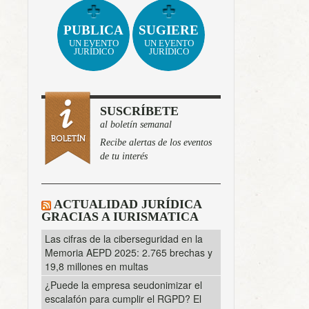
PUBLICA
SUGIERE
UN EVENTO
UN EVENTO
JURÍDICO
JURÍDICO
SUSCRÍBETE
al boletín semanal
Recibe alertas de los eventos
de tu interés
ACTUALIDAD JURÍDICA
GRACIAS A IURISMATICA
Las cifras de la ciberseguridad en la
Memoria AEPD 2025: 2.765 brechas y
19,8 millones en multas
¿Puede la empresa seudonimizar el
escalafón para cumplir el RGPD? El