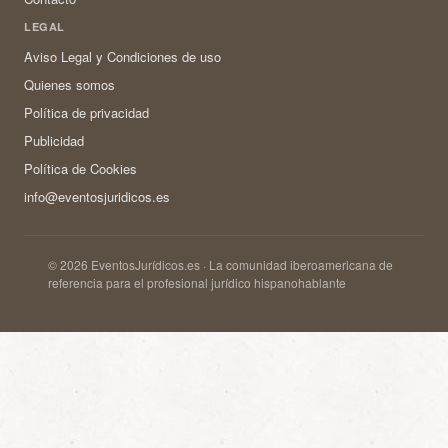
LEGAL
Aviso Legal y Condiciones de uso
Quienes somos
Política de privacidad
Publicidad
Política de Cookies
info@eventosjuridicos.es
© 2026 EventosJurídicos.es · La comunidad iberoamericana de
referencia para el profesional jurídico hispanohablante