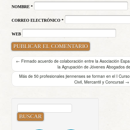
NOMBRE
*
CORREO ELECTRÓNICO
*
WEB
←
Firmado acuerdo de colaboración entre la Asociación Esp
la Agrupación de Jóvenes Abogados de
Más de 50 profesionales jiennenses se forman en el I Curso
Civil, Mercantil y Concursal
→
BUSCAR: